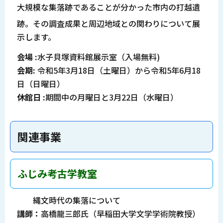
大規模な集落跡であることが分かった市内の
打越
遺
跡。その調査成果と周辺地域との関わりについて展
示します。
会場 :
水子貝塚資料館展示室（入場無料)
会期:
令和5年3月18日（土曜日）から令和5年6月18
日（日曜日）
休館日 :
期間中の月曜日と3月22日（水曜日）
関連事業
ふじみ考古学教室
縄文時代の集落について
講師：
高橋龍三郎氏（早稲田大学文学学術院教授）