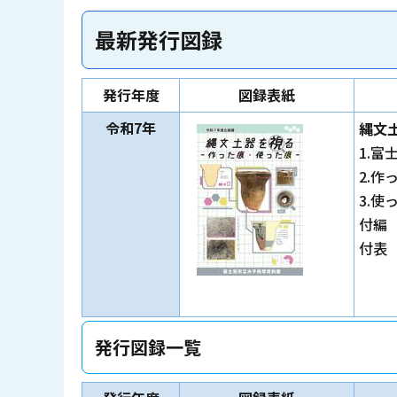
最新発行図録
発行年度
図録表紙
令和7年
縄文
1.
2.作
3.使
付編
付表
発行図録一覧