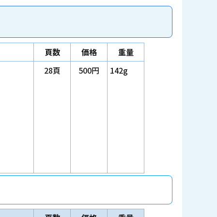
頁数
価格
重量
28頁
500円
142g