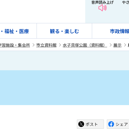
音声読み上げ
や
・福祉・医療
観る・楽しむ
市政情
学習施設・集会所
市立資料館
水子貝塚公園（資料館）
展示