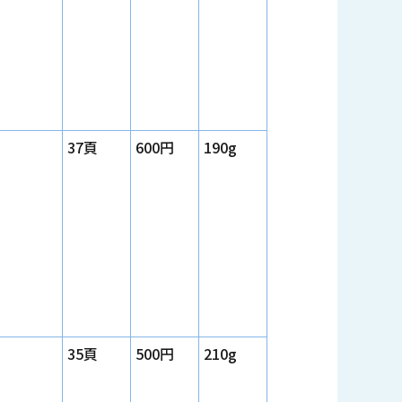
37頁
600円
190g
35頁
500円
210g