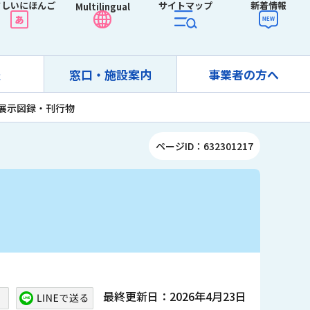
さしいにほんご
サイトマップ
新着情報
Multilingual
報
窓口・施設案内
事業者の方へ
展示図録・刊行物
ページID：632301217
最終更新日：2026年4月23日