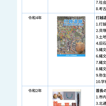
7.
8.考
令和4年
打越
1.
2.
3.
4.
5.
6.
7.
8.
9.
10.
令和2年
首長
1.
3.