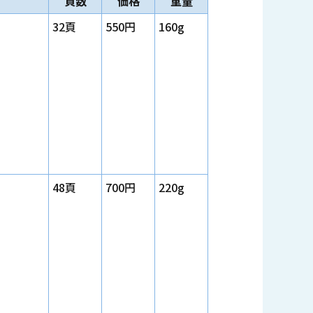
頁数
価格
重量
32頁
550円
160g
48頁
700円
220g