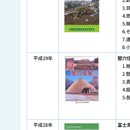
3.
4.
5.
6.
7.
8.
平成29年
竪穴
1.
2.
3.
4.
5.
平成28年
富士