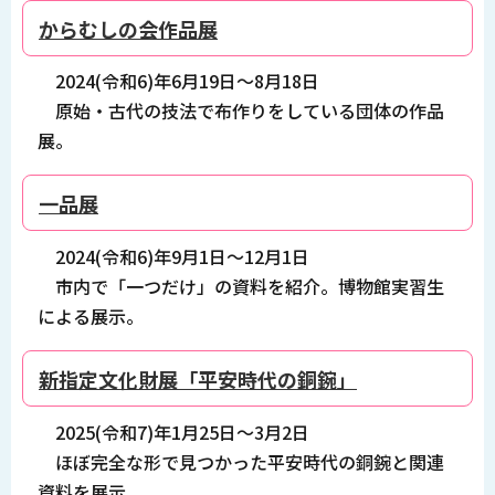
からむしの会作品展
2024(令和6)年6月19日～8月18日
原始・古代の技法で布作りをしている団体の作品
展。
一品展
2024(令和6)年9月1日～12月1日
市内で「一つだけ」の資料を紹介。博物館実習生
による展示。
新指定文化財展「平安時代の銅鋺」
2025(令和7)年1月25日～3月2日
ほぼ完全な形で見つかった平安時代の銅鋺と関連
資料を展示。