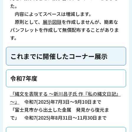
た。
内容によってスペースは増減します。
原則として、
展示図録
を作成しませんが、簡素な
パンフレットを作成して無償配布することがありま
す。
これまでに開催したコーナー展示
令和7年度
「縄文を表現する ～新川昌子氏 作『私の縄文日記』
～」
令和7(2025)年7月3日～9月10日まで
「富士見市から出土した金属 発見から復元ま
で」 令和7(2025)年8月31日～11月30日まで