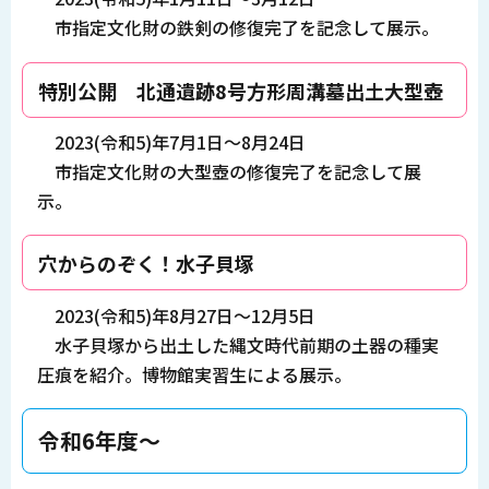
市指定文化財の鉄剣の修復完了を記念して展示。
特別公開 北通遺跡8号方形周溝墓出土大型壺
2023(令和5)年7月1日～8月24日
市指定文化財の大型壺の修復完了を記念して展
示。
穴からのぞく！水子貝塚
2023(令和5)年8月27日～12月5日
水子貝塚から出土した縄文時代前期の土器の種実
圧痕を紹介。博物館実習生による展示。
令和6年度～