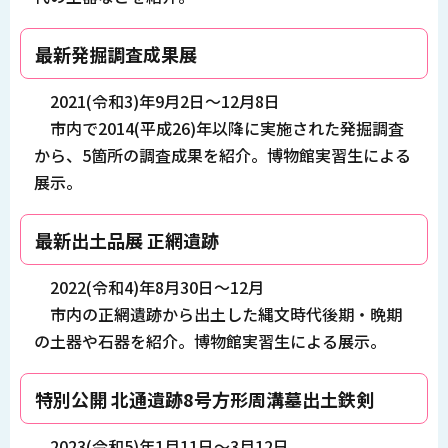
最新発掘調査成果展
2021(令和3)年9月2日～12月8日
市内で2014(平成26)年以降に実施された発掘調査
から、5箇所の調査成果を紹介。博物館実習生による
展示。
最新出土品展 正網遺跡
2022(令和4)年8月30日～12月
市内の正網遺跡から出土した縄文時代後期・晩期
の土器や石器を紹介。博物館実習生による展示。
特別公開 北通遺跡8号方形周溝墓出土鉄剣
2023(令和5)年1月11日～3月12日