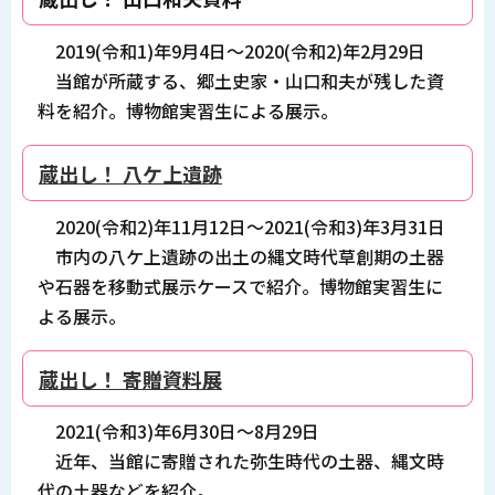
2019(令和1)年9月4日～2020(令和2)年2月29日
当館が所蔵する、郷土史家・山口和夫が残した資
料を紹介。博物館実習生による展示。
蔵出し！ 八ケ上遺跡
2020(令和2)年11月12日～2021(令和3)年3月31日
市内の八ケ上遺跡の出土の縄文時代草創期の土器
や石器を移動式展示ケースで紹介。博物館実習生に
よる展示。
蔵出し！ 寄贈資料展
2021(令和3)年6月30日～8月29日
近年、当館に寄贈された弥生時代の土器、縄文時
代の土器などを紹介。