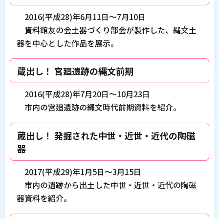
2016(平成28)年6月11日～7月10日
資料館友の会土器づくり部会が製作した、縄文土
器を中心とした作品を展示。
蔵出し！ 宮廻遺跡の縄文前期
2016(平成28)年7月20日～10月23日
市内の宮廻遺跡の縄文時代前期資料を紹介。
蔵出し！ 発掘された中世・近世・近代の陶磁
器
2017(平成29)年1月5日～3月15日
市内の遺跡から出土した中世・近世・近代の陶磁
器資料を紹介。