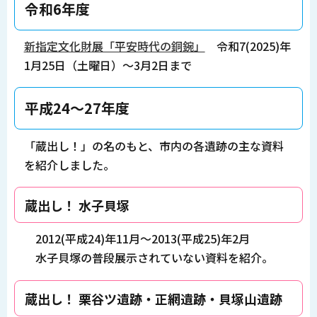
令和6年度
新指定文化財展「平安時代の銅鋺」
令和7(2025)年
1月25日（土曜日）～3月2日まで
平成24～27年度
「蔵出し！」の名のもと、市内の各遺跡の主な資料
を紹介しました。
蔵出し！ 水子貝塚
2012(平成24)年11月～2013(平成25)年2月
水子貝塚の普段展示されていない資料を紹介。
蔵出し！ 栗谷ツ遺跡・正網遺跡・貝塚山遺跡