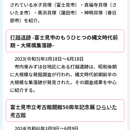
されている水子貝塚（富士見市）・真福寺貝塚（さ
いたま市）・黒浜貝塚（蓮田市）・神明貝塚（春日
部市）を紹介。
打越遺跡
-富士見市のもうひとつの縄文時代前
期・大規模集落跡-
2023(令和5)年3月18日～6月18日
市内東みずほ台地区にある打越遺跡は、昭和後期
に大規模な発掘調査が行われ、縄文時代前期前半の
大規模な集落跡が発見された。その調査成果を中心
に紹介する。
富士見市立考古館開館50周年記念展
ひらいた
考古館
2024(令和6)年3月9日～6月9日