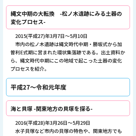
縄文中期の大転換 -松ノ木遺跡にみる土器の
変化プロセス-
2015(平成27)年3月7日～5月10日
市内の松ノ木遺跡は縄文時代中期・勝坂式から加
曽利E式期に営まれた環状集落跡である。出土資料か
ら、縄文時代中期にこの地域で起こった土器の変化
プロセスを紹介。
平成27～令和元年度
海と貝塚 -関東地方の貝塚を探る-
2016(平成28)年3月26日～5月29日
水子貝塚など市内の貝塚の特色や、関東地方でも