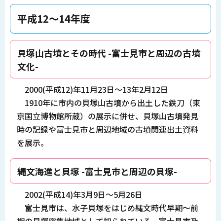
平成12～14年度
貝塚山古墳とその時代 -富士見市と周辺の古墳
文化-
2000(平成12)年11月23日～13年2月12日
1910年に市内の貝塚山古墳から出土した鉄刀（東
京国立博物館所蔵）の展示に併せ、貝塚山古墳発見
時の記録や富士見市と周辺地域の古墳関連出土資料
を展示。
縄文海進と貝塚 -富士見市と周辺の貝塚-
2002(平成14)年3月9日～5月26日
富士見市は、水子貝塚をはじめ縄文時代早期～前