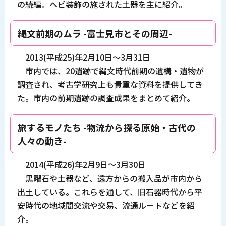
の続編。ヘビ装飾の施された土器を主に紹介。
縄文前期のムラ -富士見市とその周辺-
2013(平成25)年2月10日～3月31日
市内では、20遺跡で縄文時代前期の遺構・遺物が
調査され、考古学研究上も貴重な資料を提供してき
た。市内の前期遺跡の調査成果をまとめて紹介。
旅するモノたち -物流から探る原始・古代の
人々の動き-
2014(平成26)年2月9日～3月30日
黒曜石や土器など、遠方からの搬入品が市内から
出土している。これらを通して、旧石器時代から平
安時代の地域間交流や交易、流通ルートなどを紹
介。