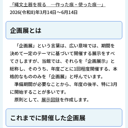
「縄文土器を視る ─作った痕・使った痕─」
2026(令和8)年3月14日～6月14日
企画展とは
「企画展」という言葉は、広い意味では、期間を
決めて一定のテーマに基づいて開催する展示をすべ
てさしますが、当館では、それらを「企画展示」と
総称し、そのうち、年度ごとに1回程度開催する、本
格的なもののみを「企画展」と呼んでいます。
準備期間が必要なことから、年度の後半、特に3月
に開始することが多いです。
原則として、
展示図録
を作成します。
これまでに開催した企画展