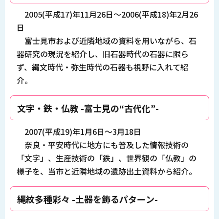
2005(平成17)年11月26日～2006(平成18)年2月26
日
富士見市および近隣地域の資料を用いながら、石
器研究の現況を紹介し、旧石器時代の石器に限ら
ず、縄文時代・弥生時代の石器も視野に入れて紹
介。
文字・鉄・仏教 -富士見の“古代化”-
2007(平成19)年1月6日～3月18日
奈良・平安時代に地方にも普及した情報技術の
「文字」、生産技術の「鉄」、世界観の「仏教」の
様子を、当市と近隣地域の遺跡出土資料から紹介。
縄紋多種彩々 -土器を飾るパターン-