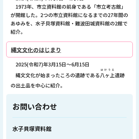
1973年、市立資料館の前身である「市立考古館」
が開館した。2つの市立資料館になるまでの27年間の
あゆみを、水子貝塚資料館・難波田城資料館の2館で
紹介。
縄文文化のはじまり
2025(令和7)年3月15日～6月15日
はけうえ
縄文文化が始まったころの遺跡である
八ヶ上
遺跡
の出土品を中心に紹介。
お問い合わせ
水子貝塚資料館