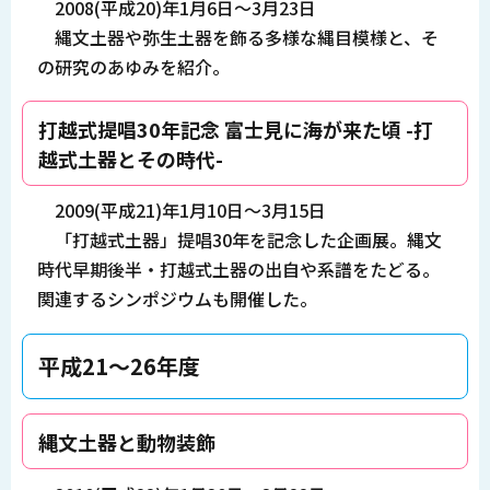
2008(平成20)年1月6日～3月23日
縄文土器や弥生土器を飾る多様な縄目模様と、そ
の研究のあゆみを紹介。
打越式提唱30年記念 富士見に海が来た頃 -打
越式土器とその時代-
2009(平成21)年1月10日～3月15日
「打越式土器」提唱30年を記念した企画展。縄文
時代早期後半・打越式土器の出自や系譜をたどる。
関連するシンポジウムも開催した。
平成21～26年度
縄文土器と動物装飾