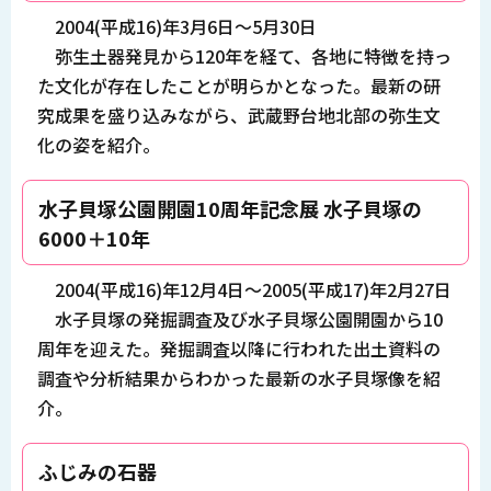
2004(平成16)年3月6日～5月30日
弥生土器発見から120年を経て、各地に特徴を持っ
た文化が存在したことが明らかとなった。最新の研
究成果を盛り込みながら、武蔵野台地北部の弥生文
化の姿を紹介。
水子貝塚公園開園10周年記念展 水子貝塚の
6000＋10年
2004(平成16)年12月4日～2005(平成17)年2月27日
水子貝塚の発掘調査及び水子貝塚公園開園から10
周年を迎えた。発掘調査以降に行われた出土資料の
調査や分析結果からわかった最新の水子貝塚像を紹
介。
ふじみの石器