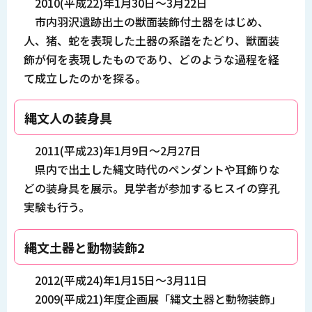
2010(平成22)年1月30日～3月22日
市内羽沢遺跡出土の獣面装飾付土器をはじめ、
人、猪、蛇を表現した土器の系譜をたどり、獣面装
飾が何を表現したものであり、どのような過程を経
て成立したのかを探る。
縄文人の装身具
2011(平成23)年1月9日～2月27日
県内で出土した縄文時代のペンダントや耳飾りな
どの装身具を展示。見学者が参加するヒスイの穿孔
実験も行う。
縄文土器と動物装飾2
2012(平成24)年1月15日～3月11日
2009(平成21)年度企画展「縄文土器と動物装飾」