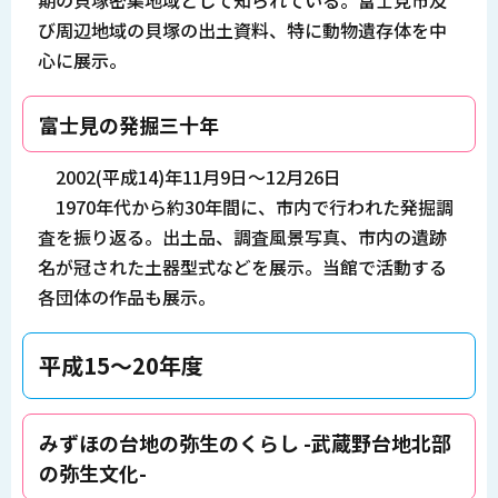
期の貝塚密集地域として知られている。富士見市及
び周辺地域の貝塚の出土資料、特に動物遺存体を中
心に展示。
富士見の発掘三十年
2002(平成14)年11月9日～12月26日
1970年代から約30年間に、市内で行われた発掘調
査を振り返る。出土品、調査風景写真、市内の遺跡
名が冠された土器型式などを展示。当館で活動する
各団体の作品も展示。
平成15～20年度
みずほの台地の弥生のくらし -武蔵野台地北部
の弥生文化-