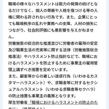
職場の様々なハラスメントは能力の発揮の妨げとな
るだけでなく、個人の尊厳や人格を傷つける等の人
権に関わる許されない行為です。また、企業にとっ
ても職場秩序の乱れや業務への支障、人材の損失に
つながり、社会的評価にも悪影響を与えかねませ
ん。
労働施策の総合的な推進並びに労働者の雇用の安定
及び職業生活の充実等に関する法律（労働施策総合
推進法）やハラスメント防止指針などで、職場にお
けるハラスメントを防止するために事業主の雇用管
理上講ずべき措置を定めています。
また、顧客等からの著しい迷惑行為（いわゆるカス
タマーハラスメント）や、求職者等に対するセクシ
ュアルハラスメント（いわゆる求職者等セクハラ）
の防止措置も事業主の義務となります。
厚生労働省
「職場におけるハラスメントの防止のた
めに」（外部サイト）