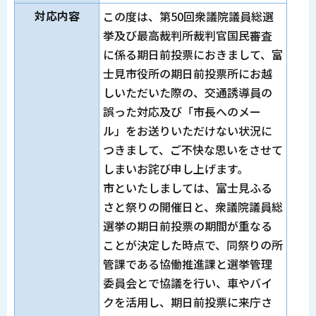
対応内容
この度は、第50回衆議院議員総選
挙及び最高裁判所裁判官国民審査
に係る期日前投票におきまして、富
士見市役所の期日前投票所にお越
しいただいた際の、交通誘導員の
誤った対応及び「市長へのメー
ル」をお送りいただけない状況に
つきまして、ご不快な思いをさせて
しまいお詫び申し上げます。
市といたしましては、富士見ふる
さと祭りの開催日と、衆議院議員総
選挙の期日前投票の期間が重なる
ことが決定した時点で、同祭りの所
管課である協働推進課と選挙管理
委員会とで協議を行い、車やバイ
クを活用し、期日前投票に来庁さ