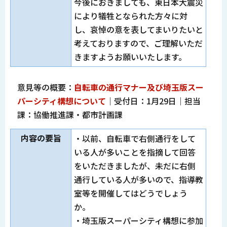
今後におきましても、東日本大震災
により犠牲となられた方々に対
し、哀悼の意を表してまいりたいと
考えておりますので、ご理解いただ
きますようお願いいたします。
意見等の概要：
自転車の通行マナー及び埼玉版スー
パーシティ構想について
｜受付日：1月29日｜担当
課：協働推進課・都市計画課
内容の要旨
・以前、自転車で右側通行をして
いる人が多いことを指摘して回答
をいただきましたが、未だに右側
通行している人が多いので、指導教
室等を開催してはどうでしょう
か。
・埼玉版スーパーシティ構想に参加