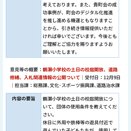
考えております。また、貴町会の成
功事例が、町会のデジタル化推進
を推し進める機運ともなりますこ
とから、引き続き情報提供いただ
ければ幸いでございます。今後とも
ご理解とご協力を賜りますようお
願いいたします。
意見等の概要：
鶴瀬小学校の土日の校庭開放、道路
修繕、入札関連情報の公開ついて
｜受付日：12月9日
｜担当課：総務課､文化･スポーツ振興課､道路治水課
内容の要旨
鶴瀬小学校の土日の校庭開放につ
いて、団体の使用条件を教えてくだ
さい。
休日に外周や鉄棒等の遊具付近で
遊んでいた子どもたちが、使用して