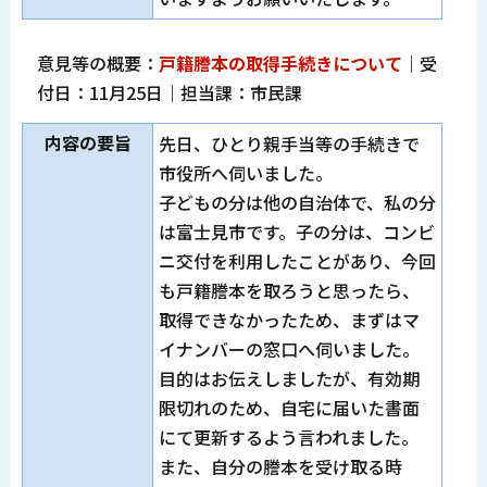
意見等の概要：
戸籍謄本の取得手続きについて
｜受
付日：11月25日｜担当課：市民課
内容の要旨
先日、ひとり親手当等の手続きで
市役所へ伺いました。
子どもの分は他の自治体で、私の分
は富士見市です。子の分は、コンビ
ニ交付を利用したことがあり、今回
も戸籍謄本を取ろうと思ったら、
取得できなかったため、まずはマ
イナンバーの窓口へ伺いました。
目的はお伝えしましたが、有効期
限切れのため、自宅に届いた書面
にて更新するよう言われました。
また、自分の謄本を受け取る時