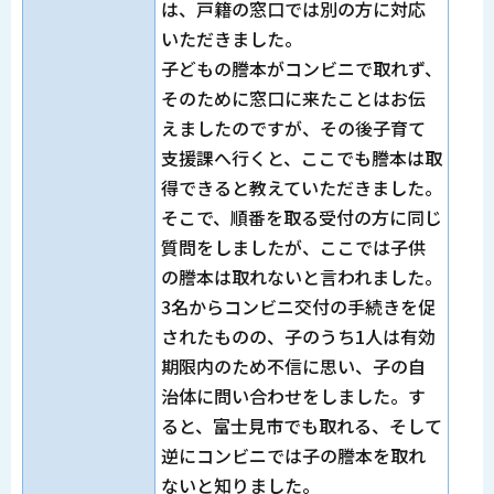
は、戸籍の窓口では別の方に対応
いただきました。
子どもの謄本がコンビニで取れず、
そのために窓口に来たことはお伝
えましたのですが、その後子育て
支援課へ行くと、ここでも謄本は取
得できると教えていただきました。
そこで、順番を取る受付の方に同じ
質問をしましたが、ここでは子供
の謄本は取れないと言われました。
3名からコンビニ交付の手続きを促
されたものの、子のうち1人は有効
期限内のため不信に思い、子の自
治体に問い合わせをしました。す
ると、富士見市でも取れる、そして
逆にコンビニでは子の謄本を取れ
ないと知りました。