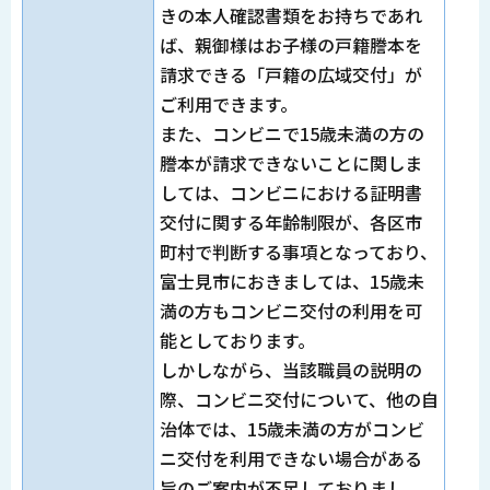
きの本人確認書類をお持ちであれ
ば、親御様はお子様の戸籍謄本を
請求できる「戸籍の広域交付」が
ご利用できます。
また、コンビニで15歳未満の方の
謄本が請求できないことに関しま
しては、コンビニにおける証明書
交付に関する年齢制限が、各区市
町村で判断する事項となっており、
富士見市におきましては、15歳未
満の方もコンビニ交付の利用を可
能としております。
しかしながら、当該職員の説明の
際、コンビニ交付について、他の自
治体では、15歳未満の方がコンビ
ニ交付を利用できない場合がある
旨のご案内が不足しておりまし