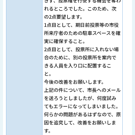
きず、投票権を行使する機会を奪わ
れるところでした。このため、次
の2点要望します。
1点目として、期日前投票等の市役
所来庁者のための駐車スペースを確
実に確保すること。
2点目として、投票所に入れない場
合のために、別の投票所を案内で
きる人員を入り口に配置するこ
と。
今後の改善をお願いします。
上記の件について、市長へのメール
を送ろうとしましたが、何度試み
てもエラーになってしまいました。
何らかの問題があるはずなので、原
因を追究して、改善をお願いしま
す。