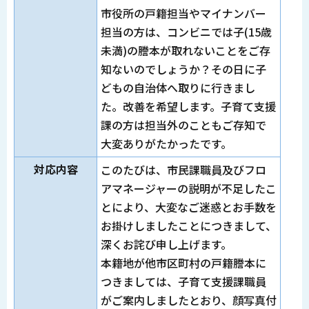
市役所の戸籍担当やマイナンバー
担当の方は、コンビニでは子(15歳
未満)の謄本が取れないことをご存
知ないのでしょうか？その日に子
どもの自治体へ取りに行きまし
た。改善を希望します。子育て支援
課の方は担当外のこともご存知で
大変ありがたかったです。
対応内容
このたびは、市民課職員及びフロ
アマネージャーの説明が不足したこ
とにより、大変なご迷惑とお手数を
お掛けしましたことにつきまして、
深くお詫び申し上げます。
本籍地が他市区町村の戸籍謄本に
つきましては、子育て支援課職員
がご案内しましたとおり、顔写真付