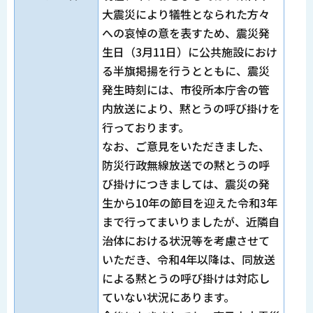
大震災により犠牲となられた方々
への哀悼の意を表すため、震災発
生日（3月11日）に公共施設におけ
る半旗掲揚を行うとともに、震災
発生時刻には、市役所本庁舎の管
内放送により、黙とうの呼び掛けを
行っております。
なお、ご意見をいただきました、
防災行政無線放送での黙とうの呼
び掛けにつきましては、震災の発
生から10年の節目を迎えた令和3年
まで行ってまいりましたが、近隣自
治体における状況等を考慮させて
いただき、令和4年以降は、同放送
による黙とうの呼び掛けは対応し
ていない状況にあります。