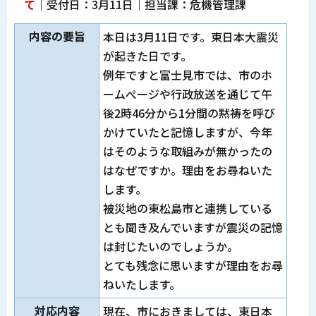
て
｜受付日：3月11日｜担当課：危機管理課
内容の要旨
本日は3月11日です。東日本大震災
が起きた日です。
例年ですと富士見市では、市のホ
ームぺージや行政放送を通じて午
後2時46分から1分間の黙祷を呼び
かけていたと記憶しますが、今年
はそのような取組みが無かったの
はなぜですか。理由をお尋ねいた
します。
被災地の東松島市と連携している
とも聞き及んでいますが震災の記憶
は封じたいのでしょうか。
とても残念に思いますが理由をお尋
ねいたします。
対応内容
現在、市におきましては、東日本