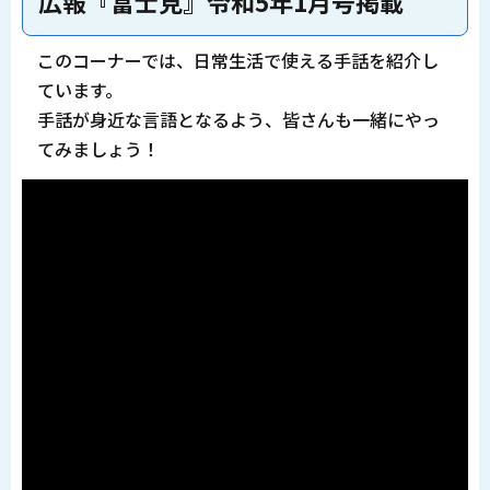
広報『富士見』令和5年1月号掲載
このコーナーでは、日常生活で使える手話を紹介し
ています。
手話が身近な言語となるよう、皆さんも一緒にやっ
てみましょう！