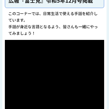
広報『富士見』令和5年12月号掲載
このコーナーでは、日常生活で使える手話を紹介し
ています。
手話が身近な言語となるよう、皆さんも一緒にやっ
てみましょう！