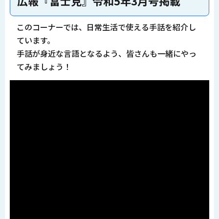
広報『富士見』令和5年3月号掲載
このコーナーでは、日常生活で使える手話を紹介し
ています。
手話が身近な言語となるよう、皆さんも一緒にやっ
てみましょう！