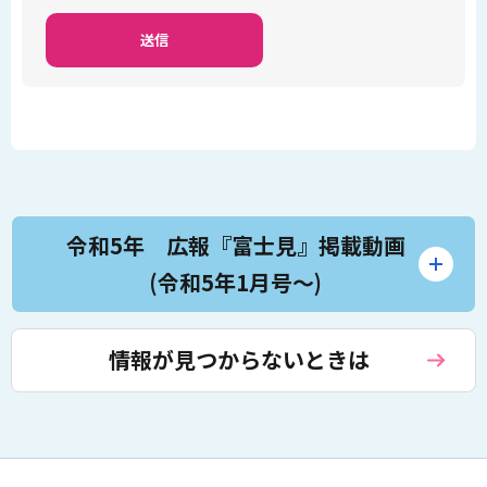
令和5年 広報『富士見』掲載動画
(令和5年1月号～)
情報が見つからないときは