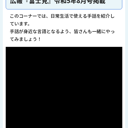
広報『富士見』令和5年8月号掲載
このコーナーでは、日常生活で使える手話を紹介し
ています。
手話が身近な言語となるよう、皆さんも一緒にやっ
てみましょう！