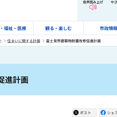
音声読み上げ
や
・福祉・医療
観る・楽しむ
市政情
い
住まいに関する計画
富士見市建築物耐震改修促進計画
促進計画