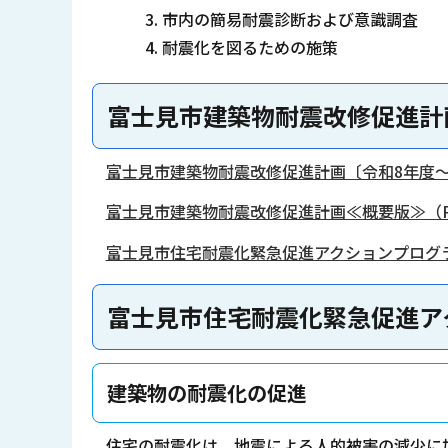
市内の簡易耐震診断および意識調査
耐震化を図るための施策
富士見市建築物耐震改修促進計
富士見市建築物耐震改修促進計画〔令和8年度～令和
富士見市建築物耐震改修促進計画≪概要版≫（PD
富士見市住宅耐震化緊急促進アクションプログラム
富士見市住宅耐震化緊急促進ア
建築物の耐震化の促進
住宅の耐震化は、地震による人的被害の減少に