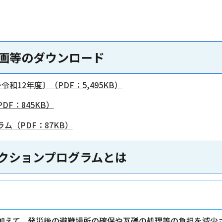
画等のダウンロード
12年度〕（PDF：5,495KB）
F：845KB）
（PDF：87KB）
クションプログラムとは
加えて、発災後の避難場所の確保や瓦礫の処理等の負担を減少