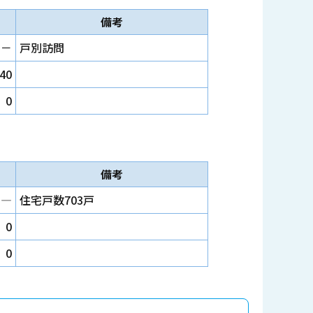
備考
－
戸別訪問
40
0
備考
―
住宅戸数703戸
0
0