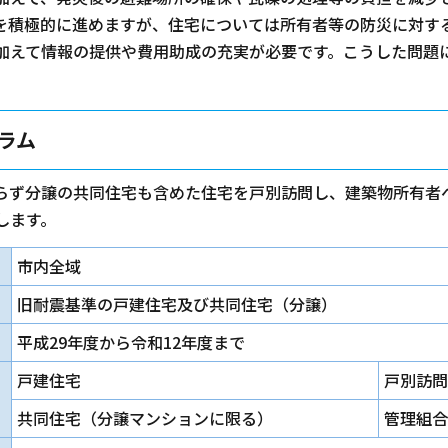
を積極的に進めますが、住宅については所有者等の防災に対す
加えて情報の提供や費用助成の充実が必要です。こうした問題
ラム
らず分譲の共同住宅も含めた住宅を戸別訪問し、建築物所有者
します。
市内全域
旧耐震基準の戸建住宅及び共同住宅（分譲）
平成29年度から令和12年度まで
戸建住宅
戸別訪問
共同住宅（分譲マンションに限る）
管理組合