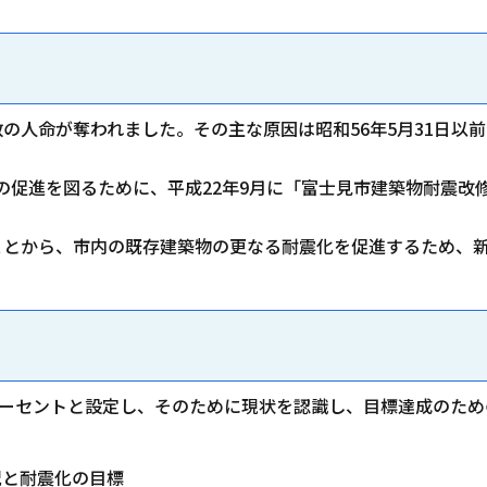
の人命が奪われました。その主な原因は昭和56年5月31日以
の促進を図るために、平成22年9月に「富士見市建築物耐震改
ことから、市内の既存建築物の更なる耐震化を促進するため、
パーセントと設定し、そのために現状を認識し、目標達成のた
況と耐震化の目標