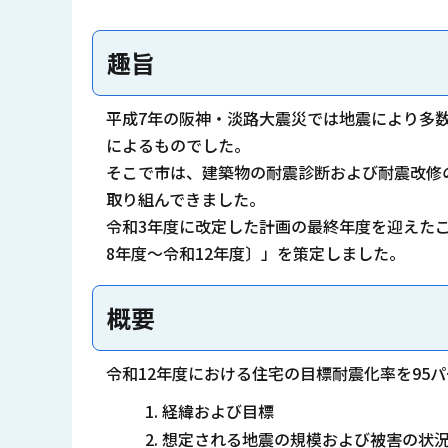
趣旨
平成7年の阪神・淡路大震災では地震により多数
によるものでした。
そこで市は、建築物の耐震診断および耐震改修
取り組んできました。
令和3年度に改定した計画の最終年度を迎えた
8年度～令和12年度〕」を策定しました。
概要
令和12年度における住宅の目標耐震化率を95
経緯および目標
想定される地震の規模および被害の状