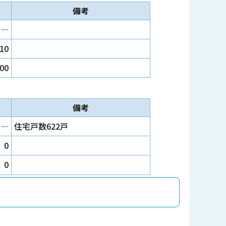
備考
―
10
600
備考
―
住宅戸数622戸
0
0