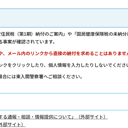
住民税（第1期）納付のご案内」や「国民健康保険税の未納分に
る事案が確認されています。
や、メール内のリンクから直接の納付を求めることはありませ
ンクをクリックしたり、個人情報を入力したりしないでくださ
場合には東入間警察署へご相談ください。
する通報・相談・情報提供について」（外部サイト）
外部サイト）