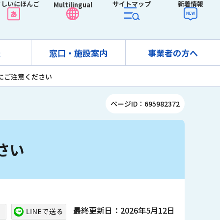
さしいにほんご
サイトマップ
新着情報
Multilingual
報
窓口・施設案内
事業者の方へ
にご注意ください
ページID：695982372
さい
最終更新日：2026年5月12日