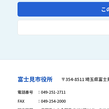
こ
富士見市役所
〒354-8511 埼玉県富
電話番号
：049-251-2711
FAX
：049-254-2000