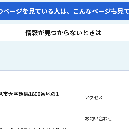
のページを見ている人は、
こんなページも見
情報が見つからないときは
士見市大字鶴馬1800番地の1
アクセス
お問い合わせ