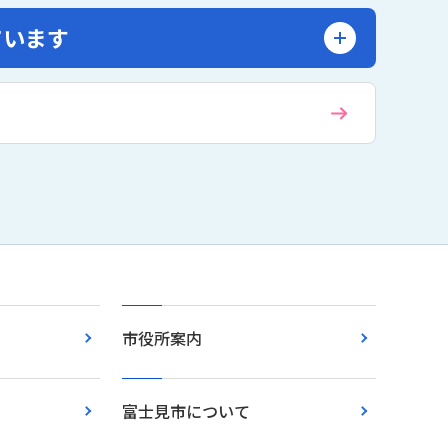
ています
市役所案内
富士見市について