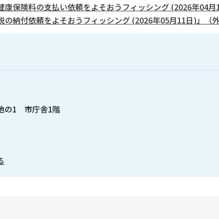
保険料の支払い依頼をよそおうフィッシング (2026年04月
納付依頼をよそおうフィッシング (2026年05月11日)」（
番地の1 市庁舎1階
る