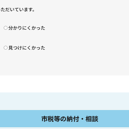
いただいています。
？
分かりにくかった
見つけにくかった
市税等の納付・相談