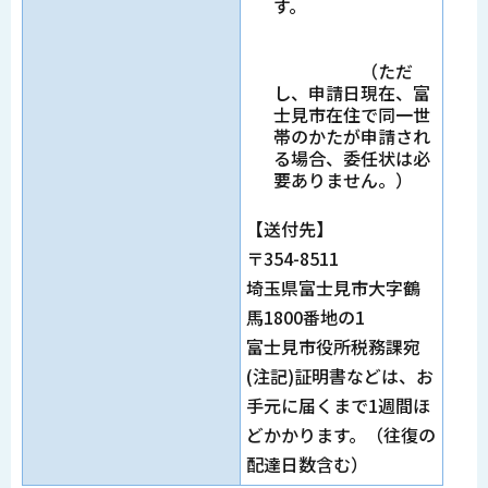
す。
（ただ
し、申請日現在、富
士見市在住で同一世
帯のかたが申請され
る場合、委任状は必
要ありません。）
【送付先】
〒354-8511
埼玉県富士見市大字鶴
馬1800番地の1
富士見市役所税務課宛
(注記)証明書などは、お
手元に届くまで1週間ほ
どかかります。（往復の
配達日数含む）