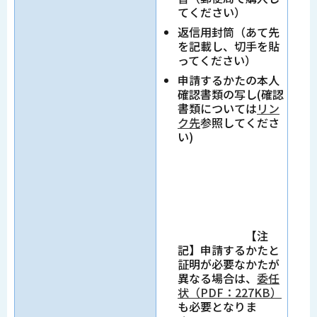
てください）
返信用封筒（あて先
を記載し、切手を貼
ってください）
申請するかたの本人
確認書類の写し(確認
書類については
リン
ク先
参照してくださ
い)
【注
記】申請するかたと
証明が必要なかたが
異なる場合は、
委任
状（PDF：227KB）
も必要となりま