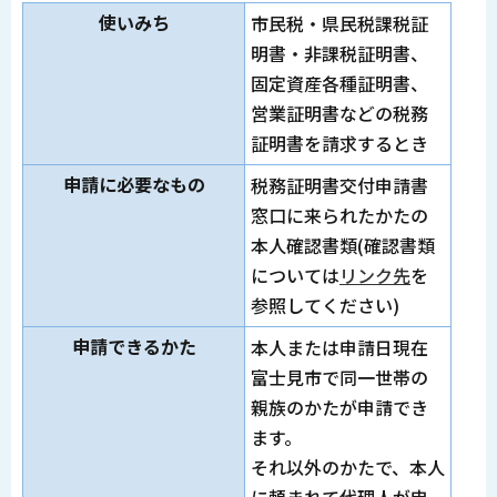
使いみち
市民税・県民税課税証
明書・非課税証明書、
固定資産各種証明書、
営業証明書などの税務
証明書を請求するとき
申請に必要なもの
税務証明書交付申請書
窓口に来られたかたの
本人確認書類(確認書類
については
リンク先
を
参照してください)
申請できるかた
本人または申請日現在
富士見市で同一世帯の
親族のかたが申請でき
ます。
それ以外のかたで、本人