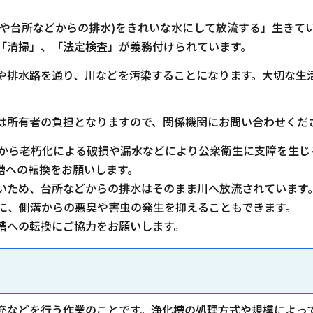
レや台所などからの排水)をきれいな水にして放流する」生きて
「清掃」、「法定検査」が義務付けられています。
や排水路を通り、川などを汚染することになります。大切な生
は所有者の負担となりますので、関係機関にお問い合わせくだ
月から老朽化による破損や漏水などにより公衆衛生に支障を生じ
槽への転換をお願いします。
いため、台所などからの排水はそのまま川へ放流されています
らに、側溝からの悪臭や害虫の発生を抑えることもできます。
槽への転換にご協力をお願いします。
充などを行う作業のことです。浄化槽の処理方式や規模によっ