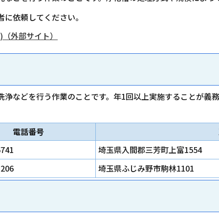
者に依頼してください。
)（外部サイト）
洗浄などを行う作業のことです。年1回以上実施することが義
電話番号
6741
埼玉県入間郡三芳町上富1554
3206
埼玉県ふじみ野市駒林1101