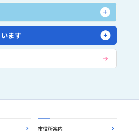
ています
市役所案内