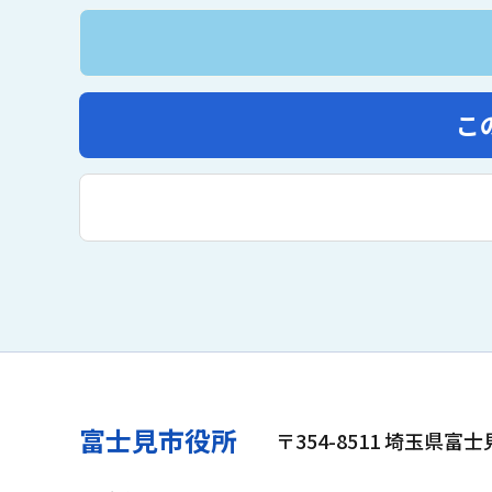
こ
富士見市役所
〒354-8511 埼玉県富