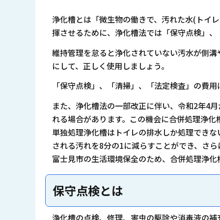
浄化槽とは「微生物の働きで、汚れた水(トイ
揮させるために、浄化槽法では「保守点検」、
維持管理を怠ると浄化されていない汚水が側溝
にして、正しく使用しましょう。
「保守点検」、「清掃」、「法定検査」の費用
また、浄化槽法の一部改正に伴い、令和2年4
れる場合があります。この機会に合併処理浄化
単独処理浄化槽はトイレの排水しか処理できな
される汚れを8分の1に減らすことができ、さ
富士見市の生活環境保全のため、合併処理浄化
保守点検とは
浄化槽の点検、修理、害虫の駆除や消毒液の補