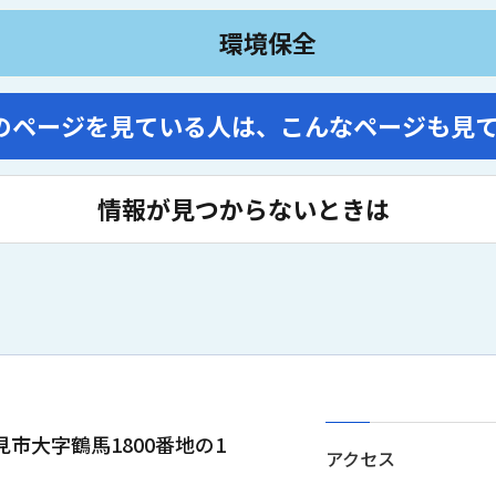
環境保全
のページを見ている人は、
こんなページも見
情報が見つからないときは
士見市大字鶴馬1800番地の1
アクセス