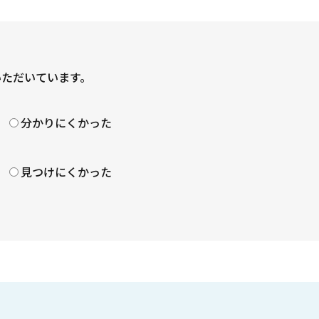
いただいています。
？
分かりにくかった
見つけにくかった