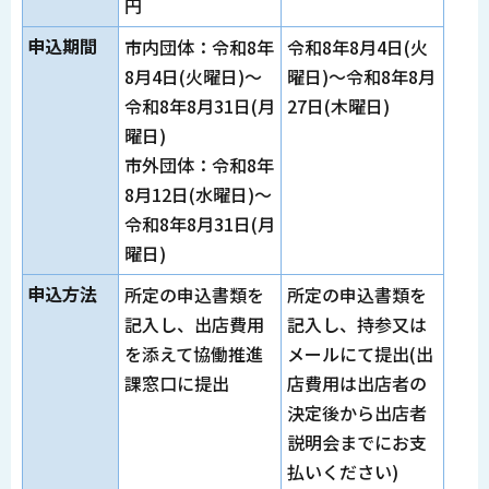
円
申込期間
市内団体：令和8年
令和8年8月4日(火
8月4日(火曜日)～
曜日)～令和8年8月
令和8年8月31日(月
27日(木曜日)
曜日)
市外団体：令和8年
8月12日(水曜日)～
令和8年8月31日(月
曜日)
申込方法
所定の申込書類を
所定の申込書類を
記入し、出店費用
記入し、持参又は
を添えて協働推進
メールにて提出(出
課窓口に提出
店費用は出店者の
決定後から出店者
説明会までにお支
払いください)