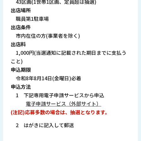
43区画(1世帯1区画、定員超は抽選)
出店場所
職員第1駐車場
出店条件
市内在住の方(事業者を除く)
出店料
1,000円(当選通知に記載された期日までに支払う
こと)
申込期限
令和8年8月14日(金曜日)必着
申込方法
1 下記専用電子申請サービスから申込
電子申請サービス（外部サイト）
(注記)応募多数の場合は、抽選となります。
2 はがきに記入して郵送