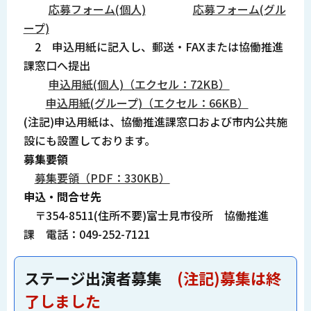
応募フォーム(個人)
応募フォーム(グル
ープ)
2 申込用紙に記入し、郵送・FAXまたは協働推進
課窓口へ提出
申込用紙(個人)（エクセル：72KB）
申込用紙(グループ)（エクセル：66KB）
(注記)申込用紙は、協働推進課窓口および市内公共施
設にも設置しております。
募集要領
募集要領（PDF：330KB）
申込・問合せ先
〒354-8511(住所不要)富士見市役所 協働推進
課 電話：049-252-7121
ステージ出演者募集
(注記)募集は終
了しました