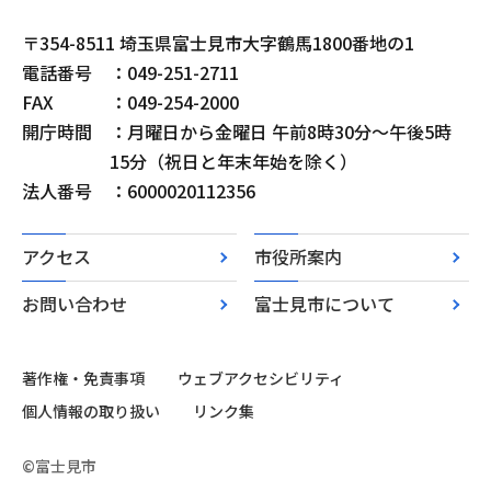
〒354-8511 埼玉県富士見市大字鶴馬1800番地の1
電話番号
：049-251-2711
FAX
：049-254-2000
開庁時間
：月曜日から金曜日 午前8時30分～午後5時
15分（祝日と年末年始を除く）
法人番号
：6000020112356
アクセス
市役所案内
お問い合わせ
富士見市について
著作権・免責事項
ウェブアクセシビリティ
個人情報の取り扱い
リンク集
©富士見市