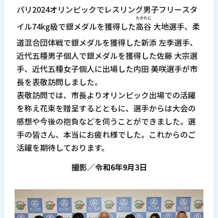
パリ2024オリンピックでレスリング男子フリースタ
たかたに
イル74kg級で銀メダルを獲得した
高谷
大地選手、柔
道混合団体戦で銀メダルを獲得した新添 左季選手、
近代五種男子個人で銀メダルを獲得した佐藤 大宗選
手、近代五種女子個人に出場した内田 美咲選手が市
長を表敬訪問しました。
表敬訪問では、市長よりオリンピック出場での活躍
を称え花束を贈呈するとともに、選手からは大会の
感想や今後の抱負などを伺うことができました。選
手の皆さん、本当にお疲れ様でした。これからのご
活躍を期待しております。
撮影／令和6年9月3日