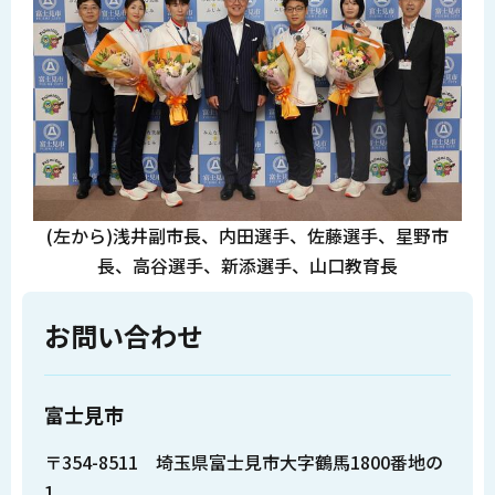
(左から)浅井副市長、内田選手、佐藤選手、星野市
長、高谷選手、新添選手、山口教育長
お問い合わせ
富士見市
〒354-8511 埼玉県富士見市大字鶴馬1800番地の
1