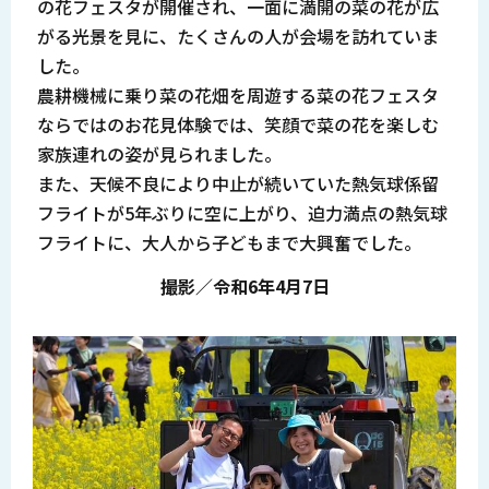
の花フェスタが開催され、一面に満開の菜の花が広
がる光景を見に、たくさんの人が会場を訪れていま
した。
農耕機械に乗り菜の花畑を周遊する菜の花フェスタ
ならではのお花見体験では、笑顔で菜の花を楽しむ
家族連れの姿が見られました。
また、天候不良により中止が続いていた熱気球係留
フライトが5年ぶりに空に上がり、迫力満点の熱気球
フライトに、大人から子どもまで大興奮でした。
撮影／令和6年4月7日