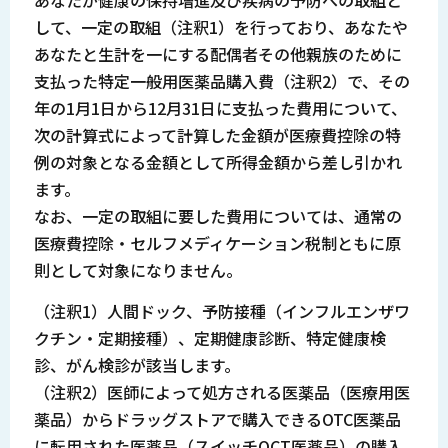
して、一定の取組（注釈1）を行っており、あなたや
あなたと生計を一にする配偶者その他親族のために
支払った特定一般用医薬品購入費（注釈2）で、その
年の1月1日から12月31日に支払った費用について、
次の計算式によって計算した金額が医療費控除の特
例の対象となる金額として所得金額から差し引かれ
ます。
なお、一定の取組に要した費用については、通常の
医療費控除・セルフメディケーション税制ともに原
則として対象になりません。
（注釈1）人間ドック、予防接種（インフルエンザワ
クチン・定期接種）、定期健康診断、特定健康検
診、がん検診が該当します。
（注釈2）医師によって処方される医薬品（医療用医
薬品）からドラッグストアで購入できるOTC医薬品
に転用された医薬品（スイッチOCT医薬品）の購入