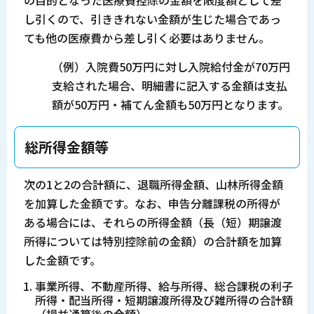
の目的となった医療費控除の金額を限度額として差
し引くので、引ききれない金額が生じた場合であっ
ても他の医療費から差し引く必要はありません。
（例）入院費50万円に対し入院給付金が70万円
支給された場合、明細書に記入する金額は支払
額が50万円・補てん金額も50万円となります。
総所得金額等
次の1と2の合計額に、退職所得金額、山林所得金額
を加算した金額です。なお、申告分離課税の所得が
ある場合には、それらの所得金額（長（短）期譲渡
所得については特別控除前の金額）の合計額を加算
した金額です。
事業所得、不動産所得、給与所得、総合課税の利子
所得・配当所得・短期譲渡所得及び雑所得の合計額