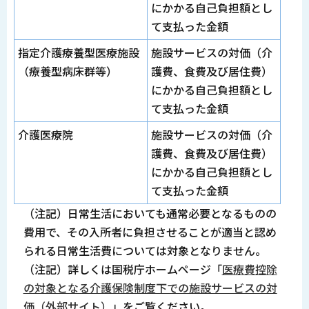
にかかる自己負担額とし
て支払った金額
指定介護療養型医療施設
施設サービスの対価（介
（療養型病床群等）
護費、食費及び居住費）
にかかる自己負担額とし
て支払った金額
介護医療院
施設サービスの対価（介
護費、食費及び居住費）
にかかる自己負担額とし
て支払った金額
（注記）日常生活においても通常必要となるものの
費用で、その入所者に負担させることが適当と認め
られる日常生活費については対象となりません。
（注記）詳しくは国税庁ホームページ「
医療費控除
の対象となる介護保険制度下での施設サービスの対
価（外部サイト）
」をご覧ください。