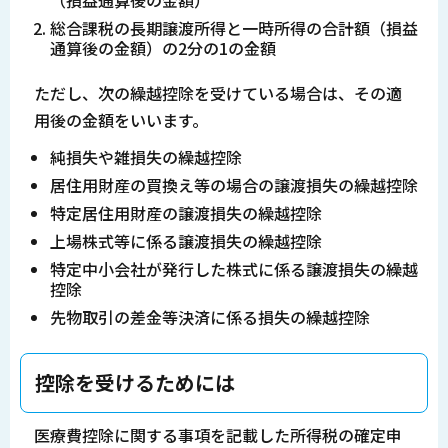
（損益通算後の金額）
総合課税の長期譲渡所得と一時所得の合計額（損益
通算後の金額）の2分の1の金額
ただし、次の繰越控除を受けている場合は、その適
用後の金額をいいます。
純損失や雑損失の繰越控除
居住用財産の買換え等の場合の譲渡損失の繰越控除
特定居住用財産の譲渡損失の繰越控除
上場株式等に係る譲渡損失の繰越控除
特定中小会社が発行した株式に係る譲渡損失の繰越
控除
先物取引の差金等決済に係る損失の繰越控除
控除を受けるためには
医療費控除に関する事項を記載した所得税の確定申