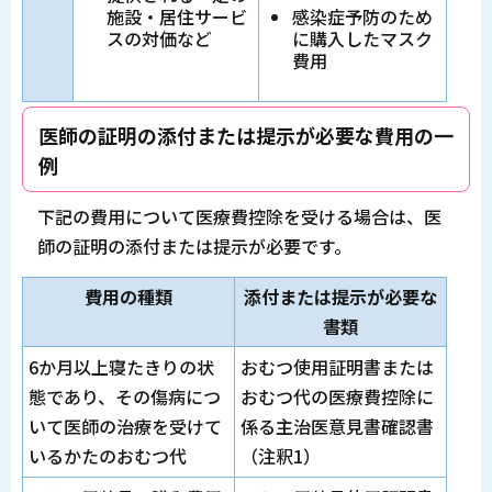
施設・居住サービ
感染症予防のため
スの対価など
に購入したマスク
費用
医師の証明の添付または提示が必要な費用の一
例
下記の費用について医療費控除を受ける場合は、医
師の証明の添付または提示が必要です。
費用の種類
添付または提示が必要な
書類
6か月以上寝たきりの状
おむつ使用証明書または
態であり、その傷病につ
おむつ代の医療費控除に
いて医師の治療を受けて
係る主治医意見書確認書
いるかたのおむつ代
（注釈1）