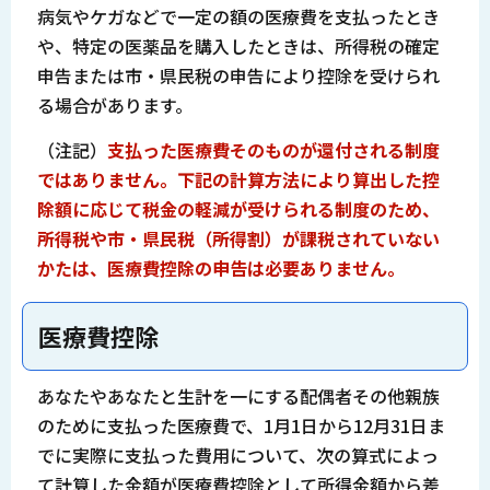
病気やケガなどで一定の額の医療費を支払ったとき
や、特定の医薬品を購入したときは、所得税の確定
申告または市・県民税の申告により控除を受けられ
る場合があります。
（注記）
支払った医療費そのものが還付される制度
ではありません。下記の
計算方法により算出した控
除額に応じて税金の軽減が受けられる制度のため、
所得税や市・県民税（所得割）が課税されていない
かたは、医療費控除の申告は必要ありません。
医療費控除
あなたやあなたと生計を一にする配偶者その他親族
のために支払った医療費で、1月1日から12月31日ま
でに実際に支払った費用について、次の算式によっ
て計算した金額が医療費控除として所得金額から差