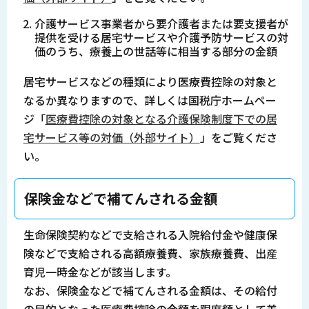
介護サービス事業者から要介護者または要支援者が
提供を受ける居宅サービスや介護予防サービスの対
価のうち、療養上の世話等に相当する部分の金額
居宅サービスなどの種類により医療費控除の対象と
なるか異なりますので、詳しくは国税庁ホームペー
ジ「
医療費控除の対象となる介護保険制度下での居
宅サービス等の対価（外部サイト）
」をご覧くださ
い。
保険金などで補てんされる金額
生命保険契約などで支給される入院給付金や健康保
険などで支給される高額療養費、家族療養費、出産
育児一時金などが該当します。
なお、保険金などで補てんされる金額は、その給付