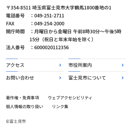
〒354-8511 埼玉県富士見市大字鶴馬1800番地の1
電話番号
：049-251-2711
FAX
：049-254-2000
開庁時間
：月曜日から金曜日 午前8時30分～午後5時
15分（祝日と年末年始を除く）
法人番号
：6000020112356
アクセス
市役所案内
お問い合わせ
富士見市について
著作権・免責事項
ウェブアクセシビリティ
個人情報の取り扱い
リンク集
©富士見市