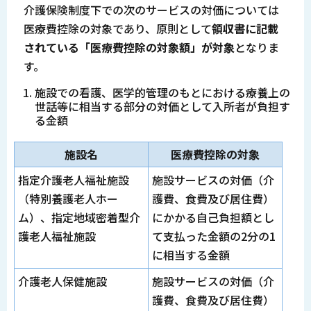
介護保険制度下での次のサービスの対価については
医療費控除の対象であり、原則として
領収書に記載
されている「医療費控除の対象額」が対象
となりま
す。
施設での看護、医学的管理のもとにおける療養上の
世話等に相当する部分の対価として入所者が負担す
る金額
施設名
医療費控除の対象
指定介護老人福祉施設
施設サービスの対価（介
（特別養護老人ホー
護費、食費及び居住費）
ム）、指定地域密着型介
にかかる自己負担額とし
護老人福祉施設
て支払った金額の2分の1
に相当する金額
介護老人保健施設
施設サービスの対価（介
護費、食費及び居住費）