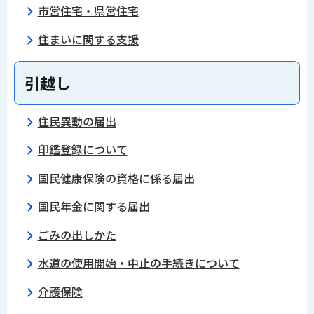
市営住宅・県営住宅
住まいに関する支援
引越し
住民異動の届出
印鑑登録について
国民健康保険の資格に係る届出
国民年金に関する届出
ごみの出しかた
水道の使用開始・中止の手続きについて
介護保険