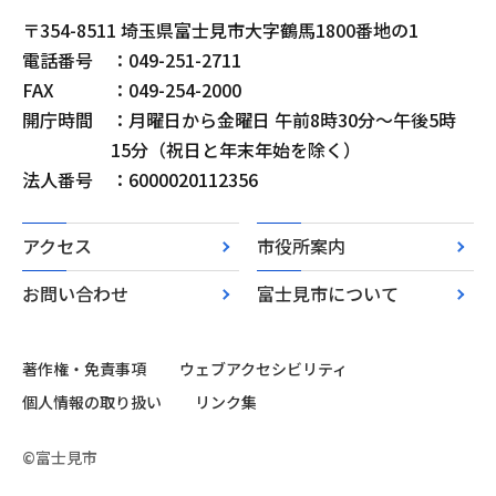
〒354-8511 埼玉県富士見市大字鶴馬1800番地の1
電話番号
：049-251-2711
FAX
：049-254-2000
開庁時間
：月曜日から金曜日 午前8時30分～午後5時
15分（祝日と年末年始を除く）
法人番号
：6000020112356
アクセス
市役所案内
お問い合わせ
富士見市について
著作権・免責事項
ウェブアクセシビリティ
個人情報の取り扱い
リンク集
©富士見市