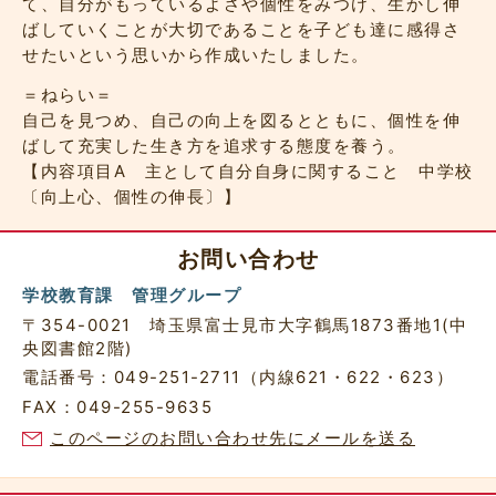
て、自分がもっているよさや個性をみつけ、生かし伸
ばしていくことが大切であることを子ども達に感得さ
せたいという思いから作成いたしました。
＝ねらい＝
自己を見つめ、自己の向上を図るとともに、個性を伸
ばして充実した生き方を追求する態度を養う。
【内容項目A 主として自分自身に関すること 中学校
〔向上心、個性の伸長〕】
お問い合わせ
学校教育課 管理グループ
〒354-0021 埼玉県富士見市大字鶴馬1873番地1(中
央図書館2階)
電話番号：049-251-2711（内線621・622・623）
FAX：049-255-9635
このページのお問い合わせ先にメールを送る