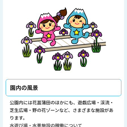
園内の風景
公園内には花菖蒲田のほかにも、遊戯広場・渓流・
芝生広場・野の花ゾーンなど、さまざまな施設があ
ります。
水遊び場・水景施設の稼働について