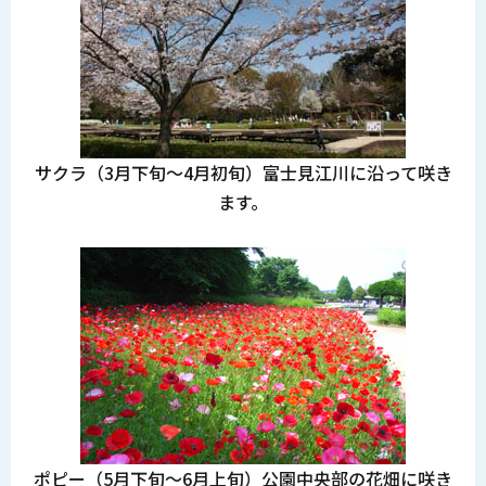
サクラ（3月下旬～4月初旬）富士見江川に沿って咲き
ます。
ポピー（5月下旬～6月上旬）公園中央部の花畑に咲き