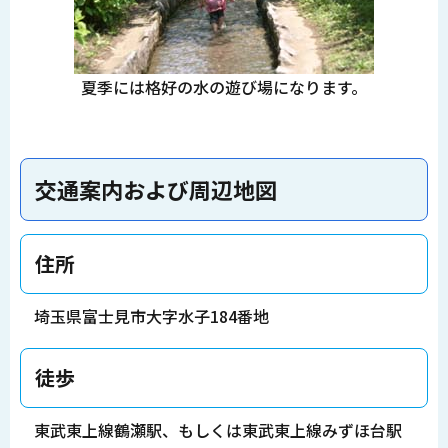
夏季には格好の水の遊び場になります。
交通案内および周辺地図
住所
埼玉県富士見市大字水子184番地
徒歩
東武東上線鶴瀬駅、もしくは東武東上線みずほ台駅