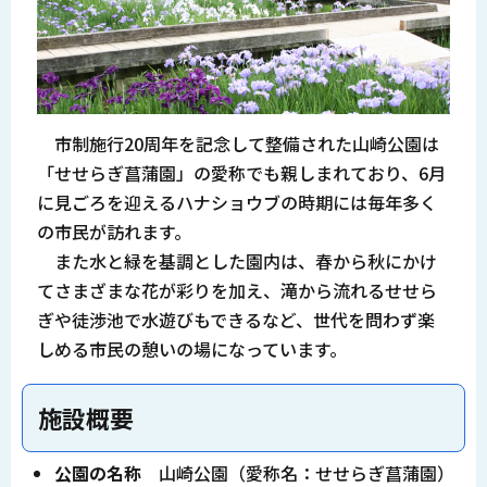
市制施行20周年を記念して整備された山崎公園は
「せせらぎ菖蒲園」の愛称でも親しまれており、6月
に見ごろを迎えるハナショウブの時期には毎年多く
の市民が訪れます。
また水と緑を基調とした園内は、春から秋にかけ
てさまざまな花が彩りを加え、滝から流れるせせら
ぎや徒渉池で水遊びもできるなど、世代を問わず楽
しめる市民の憩いの場になっています。
施設概要
公園の名称
山崎公園（愛称名：せせらぎ菖蒲園）