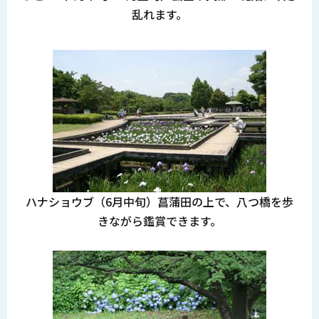
乱れます。
ハナショウブ（6月中旬）菖蒲田の上で、八つ橋を歩
きながら鑑賞できます。