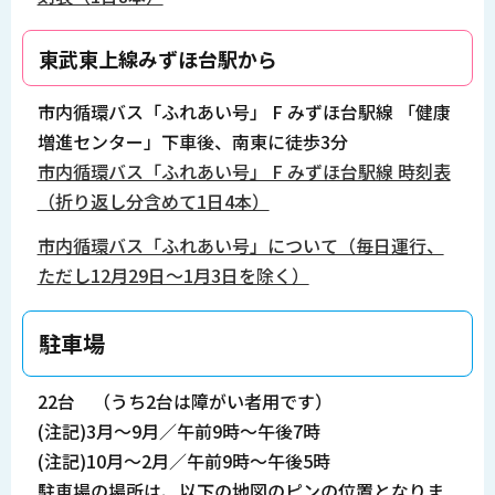
東武東上線みずほ台駅から
市内循環バス「ふれあい号」 F みずほ台駅線 「健康
増進センター」下車後、南東に徒歩3分
市内循環バス「ふれあい号」 F みずほ台駅線 時刻表
（折り返し分含めて1日4本）
市内循環バス「ふれあい号」について（毎日運行、
ただし12月29日～1月3日を除く）
駐車場
22台 （うち2台は障がい者用です）
(注記)3月～9月／午前9時～午後7時
(注記)10月～2月／午前9時～午後5時
駐車場の場所は、以下の地図のピンの位置となりま