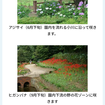
アジサイ（6月下旬）園内を流れる小川に沿って咲き
ます。
ヒガンバナ（9月下旬）園内下流の野の花ゾーンに咲
きます