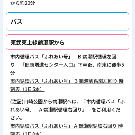
から約20分
バス
東武東上線鶴瀬駅から
市内循環バス「ふれあい号」 B 鶴瀬駅循環左回
り 「健康増進センター入口」下車後、南東に徒歩5
分
市内循環バス「ふれあい号」 B 鶴瀬駅循環左回り 時
刻表（1日5本）
(注記)山崎公園から鶴瀬駅へは、『市内循環バス「ふ
れあい号」 A 鶴瀬駅循環右回り』 をご利用くだ
さい。
市内循環バス「ふれあい号」 A 鶴瀬駅循環右回り 時
刻表（1日8本）