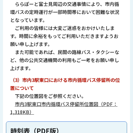
ららぽーと富士見周辺の交通事情により、市内循
環バスの定時運行が一部時間帯において困難な状況
となっています。
ご利用の皆様には大変ご迷惑をおかけいたしま
す。時間に余裕をもってご利用いただきますようお
願い申し上げます。
また可能であれば、民間の路線バス・タクシーな
ど、他の公共交通機関の利用もご一考をお願い申し
上げます。
（3）
市内3駅東口における市内循環バス停留所の位
置について
下記の位置図をご参照ください。
市内3駅東口市内循環バス停留所位置図（PDF：
1,318KB）
時刻表（PDF版）