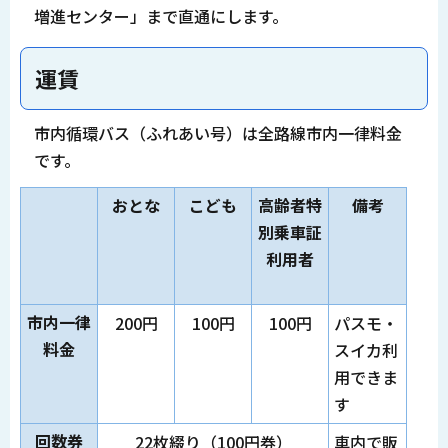
増進センター」まで直通にします。
運賃
市内循環バス（ふれあい号）は全路線市内一律料金
です。
おとな
こども
高齢者特
備考
別乗車証
利用者
市内一律
200円
100円
100円
パスモ・
料金
スイカ利
用できま
す
回数券
22枚綴り（100円券）
車内で販