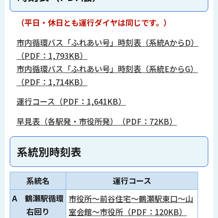
（平日・休日とも運行ダイヤは同じです。）
市内循環バス「ふれあい号」時刻表（系統AからD）
（PDF：1,793KB）
市内循環バス「ふれあい号」時刻表（系統EからG）
（PDF：1,714KB）
運行コース（PDF：1,641KB）
早見表（各駅発・市役所発）（PDF：72KB）
系統別時刻表
系統名
運行コース
A 鶴瀬駅循環
市役所～前谷住宅～鶴瀬駅東口～山
右回り
室会館～市役所（PDF：120KB）