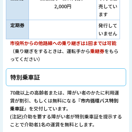
2,000円
売してい
ます
定期券
発行して
いません
市役所からの他路線への乗り継ぎは1回までは可能
（乗り継ぎをするときは、運転手から
乗継券
をもら
ってください）
特別乗車証
70歳以上の高齢者または、障がい者のかたに利用運
賃が割引、もしくは無料になる
『市内循環バス特別
乗車証』
を交付しています。
(注記)介助を要する障がい者が特別乗車証を提示する
ことで介助者1名の運賃を無料とします。