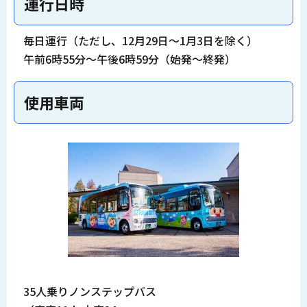
運行日時
毎日運行（ただし、12月29日～1月3日を除く）
午前6時55分～午後6時59分（始発～終発）
使用車両
35人乗りノンステップバス