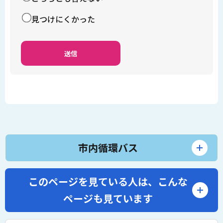
見つけにくかった
市内循環バス
このページを見ている人は、
こんな
ページも見ています