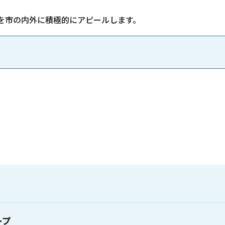
を市の内外に積極的にアピールします。
。
ープ