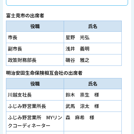
富士見市の出席者
役職
氏名
市長
星野 光弘
副市長
浅井 義明
政策財務部長
磯谷 雅之
明治安田生命保険相互会社の出席者
役職
氏名
川越支社長
鈴木 祟生 様
ふじみ野営業所長
武馬 涼太 様
ふじみ野営業所 MYリン
森 麻希 様
クコーディネーター