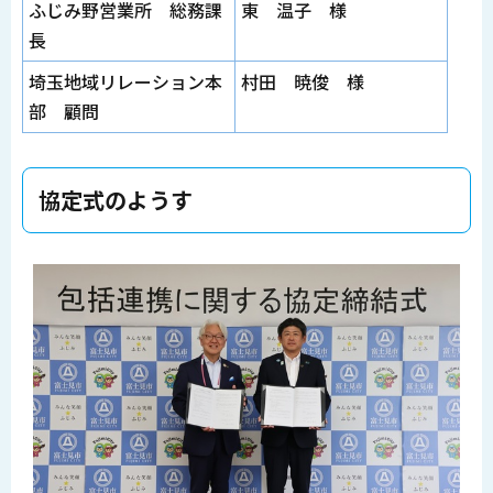
ふじみ野営業所 総務課
東 温子 様
長
埼玉地域リレーション本
村田 暁俊 様
部 顧問
協定式のようす