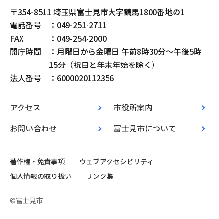
〒354-8511 埼玉県富士見市大字鶴馬1800番地の1
電話番号
：049-251-2711
FAX
：049-254-2000
開庁時間
：月曜日から金曜日 午前8時30分～午後5時
15分（祝日と年末年始を除く）
法人番号
：6000020112356
アクセス
市役所案内
お問い合わせ
富士見市について
著作権・免責事項
ウェブアクセシビリティ
個人情報の取り扱い
リンク集
©富士見市