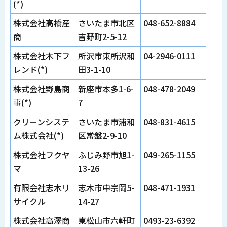
(*)
株式会社高橋産
さいたま市北区
048-652-8884
商
吉野町2-5-12
株式会社木下フ
所沢市東所沢和
04-2946-0111
レンド(*)
田3-1-10
株式会社野島商
新座市本多1-6-
048-478-2049
事(*)
7
クリーンシステ
さいたま市浦和
048-831-4615
ム株式会社(*)
区常盤2-9-10
株式会社フクヤ
ふじみ野市旭1-
049-265-1155
マ
13-26
有限会社志木リ
志木市中宗岡5-
048-471-1931
サイクル
14-27
株式会社高澤商
東松山市六軒町
0493-23-6392