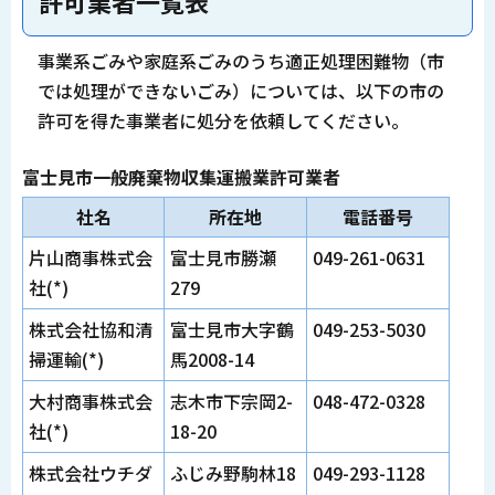
許可業者一覧表
事業系ごみや家庭系ごみのうち適正処理困難物（市
では処理ができないごみ）については、以下の市の
許可を得た事業者に処分を依頼してください。
富士見市一般廃棄物収集運搬業許可業者
社名
所在地
電話番号
片山商事株式会
富士見市勝瀬
049-261-0631
社(*)
279
株式会社協和清
富士見市大字鶴
049-253-5030
掃運輸(*)
馬2008-14
大村商事株式会
志木市下宗岡2-
048-472-0328
社(*)
18-20
株式会社ウチダ
ふじみ野駒林18
049-293-1128