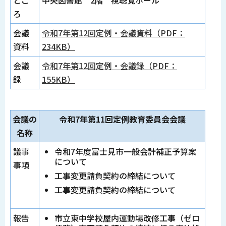
ろ
会議
令和7年第12回定例・会議資料（PDF：
資料
234KB）
会議
令和7年第12回定例・会議録（PDF：
録
155KB）
会議の
令和7年第11回定例教育委員会会議
名称
議事
令和7年度富士見市一般会計補正予算案
について
事項
工事変更請負契約の締結について
工事変更請負契約の締結について
報告
市立東中学校屋内運動場改修工事（ゼロ