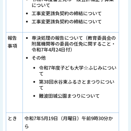
について
工事変更請負契約の締結について
工事変更請負契約の締結について
報告
専決処理の報告について（教育委員会の
附属機関等の委員の任免に関すること・
事項
令和7年4月24日付）
その他
令和7年度子ども大学☆ふじみについ
て
第38回水谷東ふるさとまつりについ
て
難波田城公園まつりについて
とき
令和7年5月19日（月曜日）午前9時30分か
ら