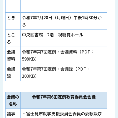
とき
令和7年7月28日（月曜日）午後1時30分か
ら
とこ
中央図書館 2階 視聴覚ホール
ろ
会議
令和7年第7回定例・会議資料（PDF：
資料
598KB）
会議
令和7年第7回定例・会議録（PDF：
録
203KB）
会議の
令和7年第6回定例教育委員会会議
名称
議事
・富士見市就学支援委員会委員の委嘱及び