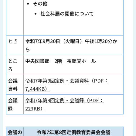
その他
社会科展の開催について
とき
令和7年9月30日（火曜日）午後1時30分か
ら
とこ
中央図書館 2階 視聴覚ホール
ろ
会議
令和7年第9回定例・会議資料（PDF：
資料
7,444KB）
会議
令和7年第9回定例・会議録（PDF：
録
223KB）
会議の
令和7年第8回定例教育委員会会議