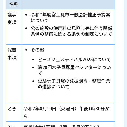
名称
議事
令和7年度富士見市一般会計補正予算案
について
事項
公の施設の使用料の見直し等に伴う関係
条例の整備に関する条例の制定について
報告
その他
事項
ピースフェスティバル2025について
第28回水子貝塚星空シアターについ
て
史跡水子貝塚の発掘調査・整理作業
の進捗について
とき
令和7年8月19日（火曜日）午後1時30分か
ら
とこ
市民総合体育館 3階 多目的室1・2