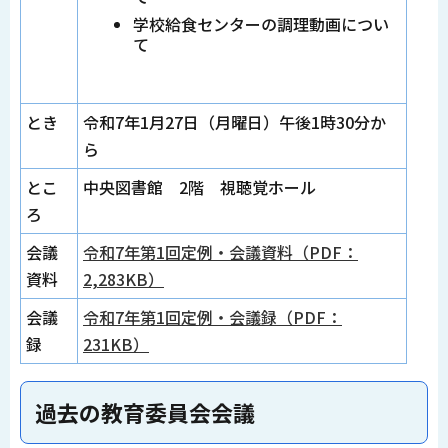
学校給食センターの調理動画につい
て
とき
令和7年1月27日（月曜日）午後1時30分か
ら
とこ
中央図書館 2階 視聴覚ホール
ろ
会議
令和7年第1回定例・会議資料（PDF：
資料
2,283KB）
会議
令和7年第1回定例・会議録（PDF：
録
231KB）
過去の教育委員会会議