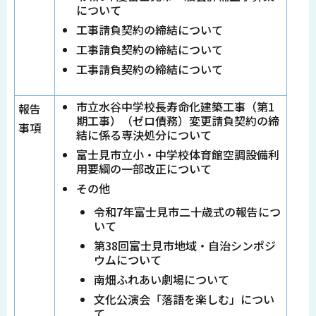
について
工事請負契約の締結について
工事請負契約の締結について
工事請負契約の締結について
市立水谷中学校長寿命化建築工事（第1
報告
期工事）（ゼロ債務）変更請負契約の締
事項
結に係る専決処分について
富士見市立小・中学校体育館空調設備利
用要綱の一部改正について
その他
令和7年富士見市二十歳式の報告につ
いて
第38回富士見市地域・自治シンポジ
ウムについて
南畑ふれあい劇場について
文化公演会「落語を楽しむ」につい
て