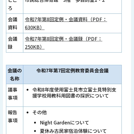
ろ
会議
令和7年第8回定例・会議資料（PDF：
資料
630KB）
会議
令和7年第8回定例・会議録（PDF：
録
250KB）
会議の
令和7年第7回定例教育委員会会議
名称
議事
令和8年度使用富士見市立富士見特別支
援学校用教科用図書の採択について
事項
報告
その他
事項
Night Gardenについて
夏休み古民家宿泊体験について