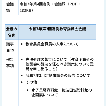
会議
令和7年第4回定例・会議録（PDF：
録
183KB）
会議の
令和7年第3回定例教育委員会会議
名称
議事
教育委員会職員の人事について
事項
報告
専決処理の報告について（教育予算その
他議会の議決を経るべき議案について意
事項
見を申し出ること）
令和7年3月定例市議会の報告について
その他
水子貝塚資料館、難波田城資料館の
企画展について