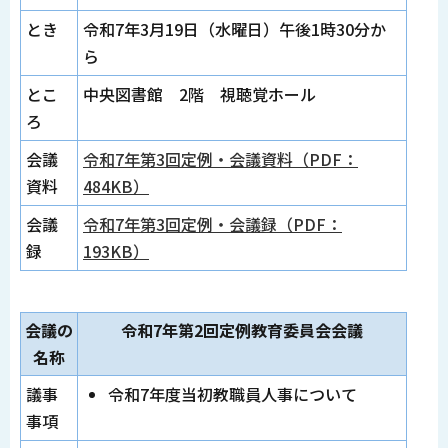
とき
令和7年3月19日（水曜日）午後1時30分か
ら
とこ
中央図書館 2階 視聴覚ホール
ろ
会議
令和7年第3回定例・会議資料（PDF：
資料
484KB）
会議
令和7年第3回定例・会議録（PDF：
録
193KB）
会議の
令和7年第2回定例教育委員会会議
名称
議事
令和7年度当初教職員人事について
事項