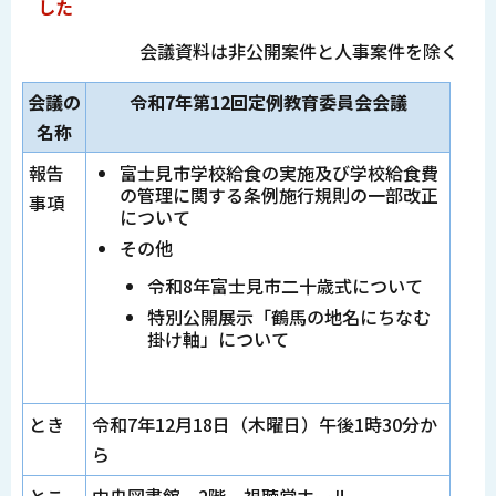
した
会議資料は非公開案件と人事案件を除く
会議の
令和7年第12回定例教育委員会会議
名称
報告
富士見市学校給食の実施及び学校給食費
の管理に関する条例施行規則の一部改正
事項
について
その他
令和8年富士見市二十歳式について
特別公開展示「鶴馬の地名にちなむ
掛け軸」について
とき
令和7年12月18日（木曜日）午後1時30分か
ら
とこ
中央図書館 2階 視聴覚ホール