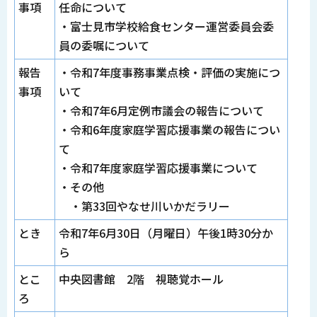
事項
任命について
・富士見市学校給食センター運営委員会委
員の委嘱について
報告
・令和7年度事務事業点検・評価の実施につ
事項
いて
・令和7年6月定例市議会の報告について
・令和6年度家庭学習応援事業の報告につい
て
・令和7年度家庭学習応援事業について
・その他
・第33回やなせ川いかだラリー
とき
令和7年6月30日（月曜日）午後1時30分か
ら
とこ
中央図書館 2階 視聴覚ホール
ろ