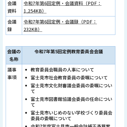
会議
令和7年第6回定例・会議資料（PDF：
資料
1,254KB）
会議
令和7年第6回定例・会議録（PDF：
録
232KB）
会議の
令和7年第5回定例教育委員会会議
名称
議事
教育委員会職員の人事について
事項
富士見市社会教育委員の委嘱について
富士見市文化財審議会委員の委嘱につい
て
富士見市図書館協議会委員の任命につい
て
富士見市いじめのない学校づくり委員会
委員の委嘱について
令和7年度富士見市一般会計補正予算案