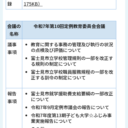
録
175KB）
会議の
令和7年第10回定例教育委員会会議
名称
議事
教育に関する事務の管理及び執行の状況
の点検及び評価について
事項
富士見市立学校管理規則の一部を改正す
る規則の制定について
富士見市立学校職員服務規程の一部を改
正する訓令の制定について
報告
富士見市就学援助費支給要綱の一部改正
について
事項
令和7年9月定例市議会の報告について
令和7年度第13期子ども大学☆ふじみ事
業実施報告について