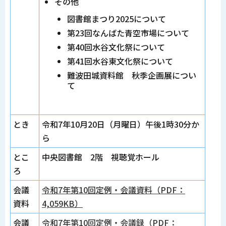
その他
図書館まつり2025について
第23回なんばた青空市場について
第40回水谷文化祭について
第41回水谷東文化祭について
難波田城資料館 秋季企画展につい
て
とき
令和7年10月20日（月曜日）午後1時30分か
ら
とこ
中央図書館 2階 視聴覚ホール
ろ
会議
令和7年第10回定例・会議資料（PDF：
資料
4,059KB）
会議
令和7年第10回定例・会議録（PDF：