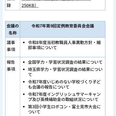
録
250KB）
会議の
令和7年第9回定例教育委員会会議
名称
議事
令和8年度当初教職員人事異動方針・細
部事項について
事項
報告
全国学力・学習状況調査の結果について
事項
埼玉県学力・学習状況調査の結果につい
て
令和7年度いじめのない学校づくり子ど
も会議の報告について
令和7年度イングリッシュサマーキャン
プ及び英検補助金の取組状況について
第3回小学生ロボコン・富士見市大会に
ついて