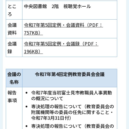
とこ
中央図書館 2階 視聴覚ホール
ろ
会議
令和7年第5回定例・会議資料（PDF：
資料
757KB）
会議
令和7年第5回定例・会議録（PDF：
録
196KB）
会議の
令和7年第4回定例教育委員会会議
名称
報告
令和7年度当初富士見市教職員人事異動
の概況について
事項
専決処理の報告について（教育委員会の
附属機関等の委員の任免に関すること・
令和7年3月31日付）
専決処理の報告について（教育委員会の