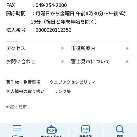
FAX
：049-254-2000
開庁時間
：月曜日から金曜日 午前8時30分～午後5時
15分（祝日と年末年始を除く）
法人番号
：6000020112356
アクセス
市役所案内
お問い合わせ
富士見市について
著作権・免責事項
ウェブアクセシビリティ
個人情報の取り扱い
リンク集
©富士見市
メニュー
検索
チャットボット
新着情報