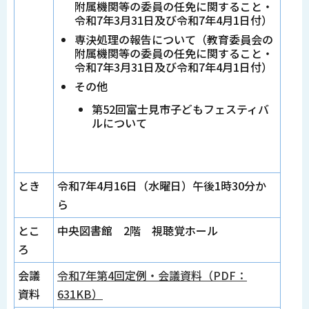
附属機関等の委員の任免に関すること・
令和7年3月31日及び令和7年4月1日付）
専決処理の報告について（教育委員会の
附属機関等の委員の任免に関すること・
令和7年3月31日及び令和7年4月1日付）
その他
第52回富士見市子どもフェスティバ
ルについて
とき
令和7年4月16日（水曜日）午後1時30分か
ら
とこ
中央図書館 2階 視聴覚ホール
ろ
会議
令和7年第4回定例・会議資料（PDF：
資料
631KB）