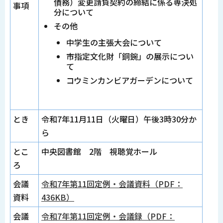
債務）変更請負契約の締結に係る専決処
事項
分について
その他
中学生の主張大会について
市指定文化財「銅鋺」の展示につい
て
コウミンカンビアガーデンについて
とき
令和7年11月11日（火曜日）午後3時30分か
ら
とこ
中央図書館 2階 視聴覚ホール
ろ
会議
令和7年第11回定例・会議資料（PDF：
資料
436KB）
会議
令和7年第11回定例・会議録（PDF：