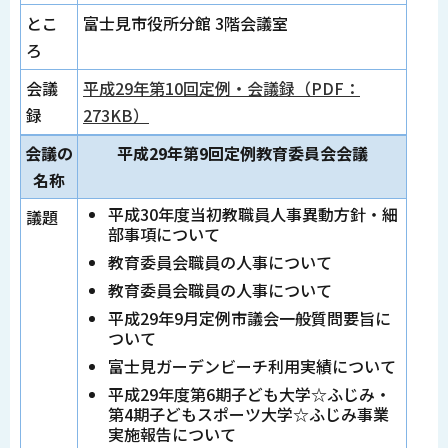
とこ
富士見市役所分館 3階会議室
ろ
会議
平成29年第10回定例・会議録（PDF：
録
273KB）
会議の
平成29年第9回定例教育委員会会議
名称
平成30年度当初教職員人事異動方針・細
議題
部事項について
教育委員会職員の人事について
教育委員会職員の人事について
平成29年9月定例市議会一般質問要旨に
ついて
富士見ガーデンビーチ利用実績について
平成29年度第6期子ども大学☆ふじみ・
第4期子どもスポーツ大学☆ふじみ事業
実施報告について