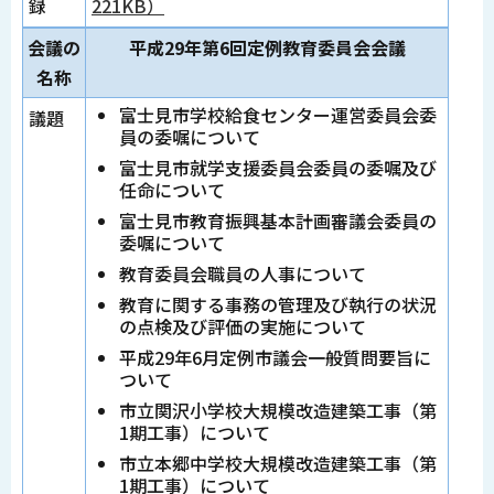
録
221KB）
会議の
平成29年第6回定例教育委員会会議
名称
富士見市学校給食センター運営委員会委
議題
員の委嘱について
富士見市就学支援委員会委員の委嘱及び
任命について
富士見市教育振興基本計画審議会委員の
委嘱について
教育委員会職員の人事について
教育に関する事務の管理及び執行の状況
の点検及び評価の実施について
平成29年6月定例市議会一般質問要旨に
ついて
市立関沢小学校大規模改造建築工事（第
1期工事）について
市立本郷中学校大規模改造建築工事（第
1期工事）について