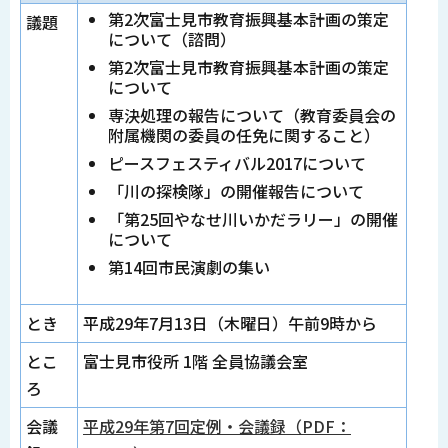
第2次富士見市教育振興基本計画の策定
議題
について（諮問）
第2次富士見市教育振興基本計画の策定
について
専決処理の報告について（教育委員会の
附属機関の委員の任免に関すること）
ピースフェスティバル2017について
「川の探検隊」の開催報告について
「第25回やなせ川いかだラリー」の開催
について
第14回市民演劇の集い
とき
平成29年7月13日（木曜日）午前9時から
とこ
富士見市役所 1階 全員協議会室
ろ
会議
平成29年第7回定例・会議録（PDF：