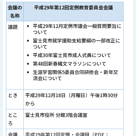
会議の
平成29年第12回定例教育委員会会議
名称
平成29年12月定例市議会一般質問要旨に
議題
ついて
富士見市就学援助支給要綱の一部改正に
ついて
平成30年富士見市成人式典について
第48回新春縄文マラソンについて
生涯学習関係5委員合同研修会・新年交
流会について
とき
平成29年12月18日（月曜日）午後1時30分
から
とこ
富士見市役所 分館3階会議室
ろ
会議
平成29年第12回定例・会議録（PDF：