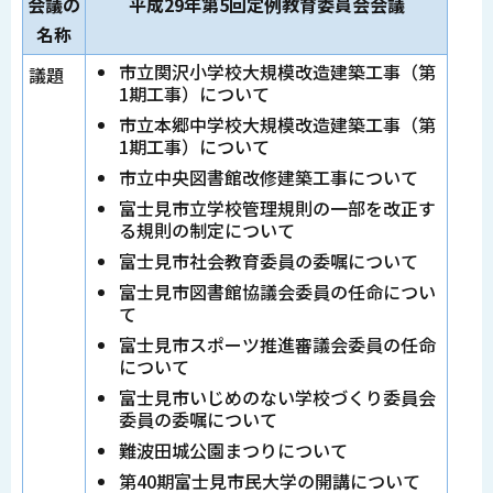
会議の
平成29年第5回定例教育委員会会議
名称
市立関沢小学校大規模改造建築工事（第
議題
1期工事）について
市立本郷中学校大規模改造建築工事（第
1期工事）について
市立中央図書館改修建築工事について
富士見市立学校管理規則の一部を改正す
る規則の制定について
富士見市社会教育委員の委嘱について
富士見市図書館協議会委員の任命につい
て
富士見市スポーツ推進審議会委員の任命
について
富士見市いじめのない学校づくり委員会
委員の委嘱について
難波田城公園まつりについて
第40期富士見市民大学の開講について