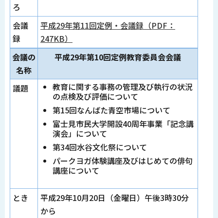
ろ
会議
平成29年第11回定例・会議録（PDF：
録
247KB）
会議の
平成29年第10回定例教育委員会会議
名称
教育に関する事務の管理及び執行の状況
議題
の点検及び評価について
第15回なんばた青空市場について
富士見市民大学開設40周年事業「記念講
演会」について
第34回水谷文化祭について
パークヨガ体験講座及びはじめての俳句
講座について
とき
平成29年10月20日（金曜日）午後3時30分
から