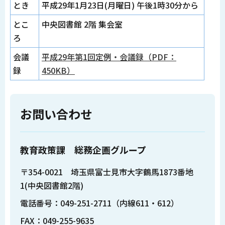
とき
平成29年1月23日(月曜日) 午後1時30分から
とこ
中央図書館 2階 集会室
ろ
会議
平成29年第1回定例・会議録（PDF：
録
450KB）
お問い合わせ
教育政策課 総務企画グループ
〒354-0021 埼玉県富士見市大字鶴馬1873番地
1(中央図書館2階)
電話番号：049-251-2711（内線611・612）
FAX：049-255-9635