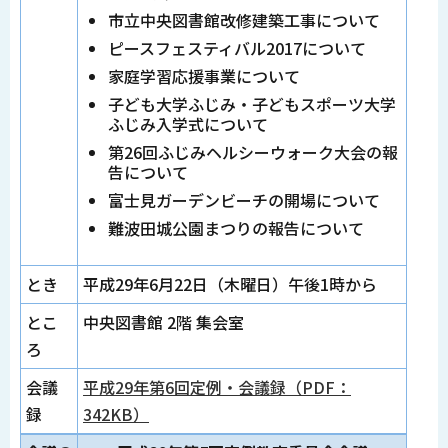
市立中央図書館改修建築工事について
ピースフェスティバル2017について
家庭学習応援事業について
子ども大学ふじみ・子どもスポーツ大学
ふじみ入学式について
第26回ふじみヘルシーウォーク大会の報
告について
富士見ガーデンビーチの開場について
難波田城公園まつりの報告について
とき
平成29年6月22日（木曜日）午後1時から
とこ
中央図書館 2階 集会室
ろ
会議
平成29年第6回定例・会議録（PDF：
録
342KB）