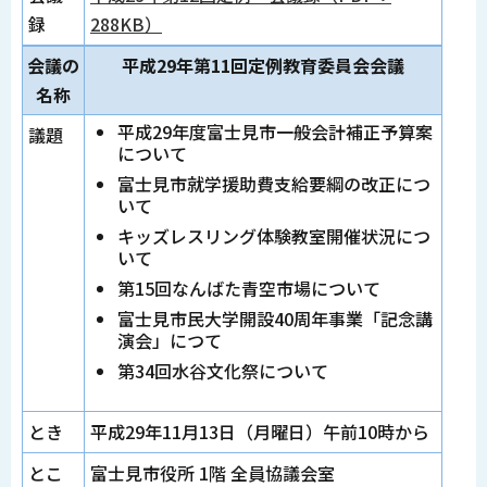
録
288KB）
会議の
平成29年第11回定例教育委員会会議
名称
平成29年度富士見市一般会計補正予算案
議題
について
富士見市就学援助費支給要綱の改正につ
いて
キッズレスリング体験教室開催状況につ
いて
第15回なんばた青空市場について
富士見市民大学開設40周年事業「記念講
演会」につて
第34回水谷文化祭について
とき
平成29年11月13日（月曜日）午前10時から
とこ
富士見市役所 1階 全員協議会室