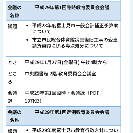
会議の
平成29年第1回臨時教育委員会会議
名称
平成28年度富士見市一般会計補正予算案
議題
について
市立市民総合体育館災害復旧工事の変更
請負契約に係る専決処分について
とき
平成29年1月27日(金曜日) 午後4時から
とこ
中央図書館 2階 教育委員会会議室
ろ
会議
平成29年第1回臨時・会議録（PDF：
録
197KB）
会議の
平成29年第1回定例教育委員会会議
名称
平成29年度富士見市教育行政方針につい
議題