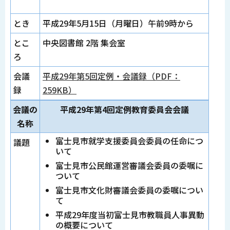
とき
平成29年5月15日（月曜日）午前9時から
とこ
中央図書館 2階 集会室
ろ
会議
平成29年第5回定例・会議録（PDF：
録
259KB）
会議の
平成29年第4回定例教育委員会会議
名称
富士見市就学支援委員会委員の任命につ
議題
いて
富士見市公民館運営審議会委員の委嘱に
ついて
富士見市文化財審議会委員の委嘱につい
て
平成29年度当初富士見市教職員人事異動
の概要について