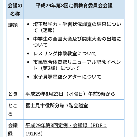
会議の
平成29年第8回定例教育委員会会議
名称
埼玉県学力・学習状況調査の結果につい
議題
て（速報）
中学生の全国大会及び関東大会の出場に
ついて
レスリング体験教室について
市民総合体育館リニューアル記念イベン
ト（第2弾）について
水子貝塚星空シアターについて
とき
平成29年8月23日（水曜日）午前9時から
とこ
富士見市役所分館 3階会議室
ろ
会議
平成29年第8回定例・会議録（PDF：
録
192KB）