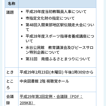
名称
平成29年度当初教職員人事について
議題
市指定文化財の指定について
第48回入間東部地区駅伝競走大会につい
て
平成28年度スポーツ指導者養成講座につ
いて
水谷公民館 教育講演会及びピースサロ
ン特別企画について
第31回 南畑ふるさとまつりについて
とき
平成29年2月23日(木曜日) 午後1時30分から
とこ
中央図書館 2階 視聴覚ホール
ろ
会議
平成29年第2回定例・会議録（PDF：
録
209KB）