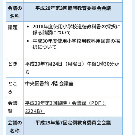
会議の
平成29年第3回臨時教育委員会会議
名称
2018年度使用小学校道徳教科書の採択に
議題
係る請願について
平成30年度使用小学校用教科用図書の採
択について
とき
平成29年7月24日（月曜日）午後1時30分か
ら
とこ
中央図書館 2階 会議室
ろ
会議
平成29年第3回臨時・会議録（PDF：
録
222KB）
会議の
平成29年第7回定例教育委員会会議
名称