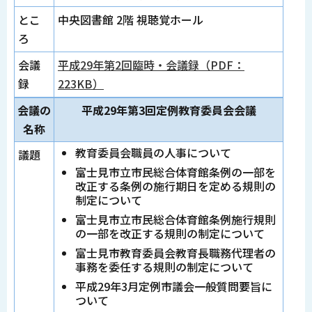
とこ
中央図書館 2階 視聴覚ホール
ろ
会議
平成29年第2回臨時・会議録（PDF：
録
223KB）
会議の
平成29年第3回定例教育委員会会議
名称
教育委員会職員の人事について
議題
富士見市立市民総合体育館条例の一部を
改正する条例の施行期日を定める規則の
制定について
富士見市立市民総合体育館条例施行規則
の一部を改正する規則の制定について
富士見市教育委員会教育長職務代理者の
事務を委任する規則の制定について
平成29年3月定例市議会一般質問要旨に
ついて