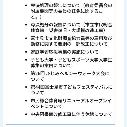
専決処理の報告について（教育委員会の
附属機関等の委員の任免に関するこ
と。）
専決処分の報告について（市立市民総合
体育館 災害復旧・大規模改造工事）
富士見市文化財調査協力員等の雇用及び
勤務に関する要綱の一部改正について
家庭学習応援事業の実施について
子ども大学・子どもスポーツ大学入学生
募集の案内について
第26回 ふじみヘルシーウォーク大会に
ついて
第44回富士見市子どもフェスティバルに
ついて
市民総合体育館リニューアルオープンイ
ベントについて
中央図書館改修工事に伴う休館について