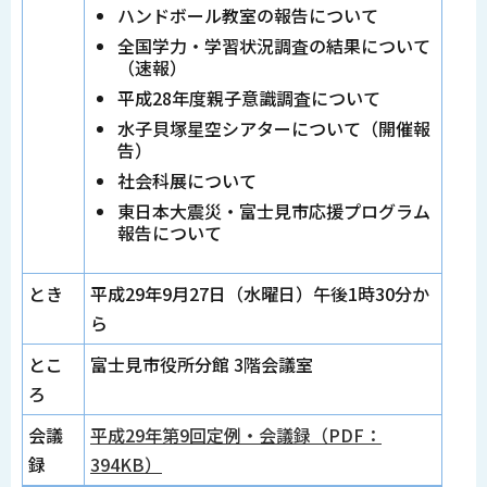
ハンドボール教室の報告について
全国学力・学習状況調査の結果について
（速報）
平成28年度親子意識調査について
水子貝塚星空シアターについて（開催報
告）
社会科展について
東日本大震災・富士見市応援プログラム
報告について
とき
平成29年9月27日（水曜日）午後1時30分か
ら
とこ
富士見市役所分館 3階会議室
ろ
会議
平成29年第9回定例・会議録（PDF：
録
394KB）