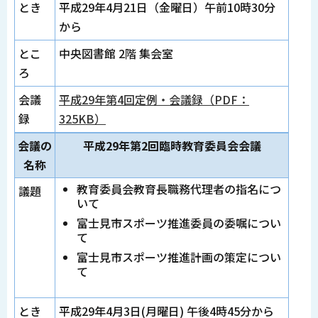
とき
平成29年4月21日（金曜日）午前10時30分
から
とこ
中央図書館 2階 集会室
ろ
会議
平成29年第4回定例・会議録（PDF：
録
325KB）
会議の
平成29年第2回臨時教育委員会会議
名称
教育委員会教育長職務代理者の指名につ
議題
いて
富士見市スポーツ推進委員の委嘱につい
て
富士見市スポーツ推進計画の策定につい
て
とき
平成29年4月3日(月曜日) 午後4時45分から