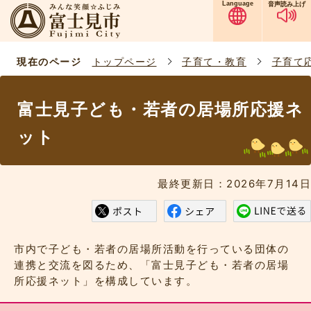
Language
音声読み上げ
現在のページ
トップページ
子育て・教育
子育て
富士見子ども・若者の居場所応援ネ
ット
最終更新日：2026年7月14日
市内で子ども・若者の居場所活動を行っている団体の
連携と交流を図るため、「富士見子ども・若者の居場
所応援ネット」を構成しています。