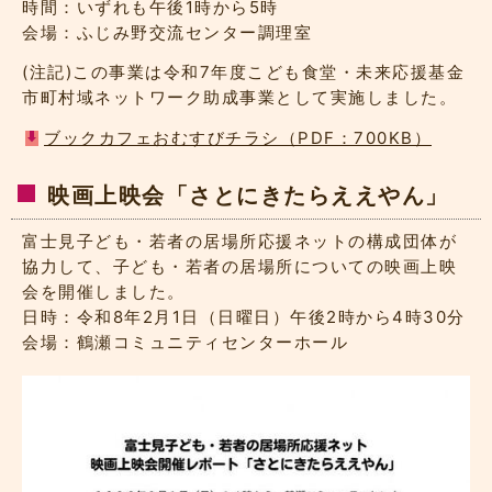
時間：いずれも午後1時から5時
会場：ふじみ野交流センター調理室
(注記)この事業は令和7年度こども食堂・未来応援基金
市町村域ネットワーク助成事業として実施しました。
ブックカフェおむすびチラシ（PDF：700KB）
映画上映会「さとにきたらええやん」
富士見子ども・若者の居場所応援ネットの構成団体が
協力して、子ども・若者の居場所についての映画上映
会を開催しました。
日時：令和8年2月1日（日曜日）午後2時から4時30分
会場：鶴瀬コミュニティセンターホール