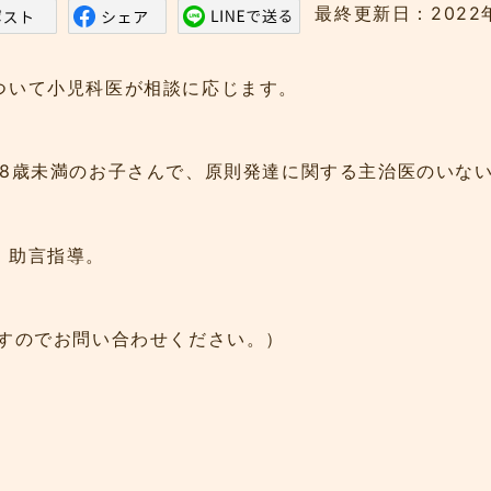
最終更新日：2022
ついて小児科医が相談に応じます。
歳未満のお子さんで、原則発達に関する主治医のいな
、助言指導。
すのでお問い合わせください。）