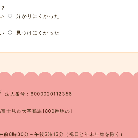
か？
い
分かりにくかった
い
見つけにくかった
法人番号：6000020112356
県富士見市大字鶴馬1800番地の1
午前8時30分～午後5時15分（祝日と年末年始を除く）