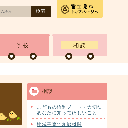
相談
こどもの権利ノート～大切な
あなたに知ってほしいこと～
地域子育て相談機関