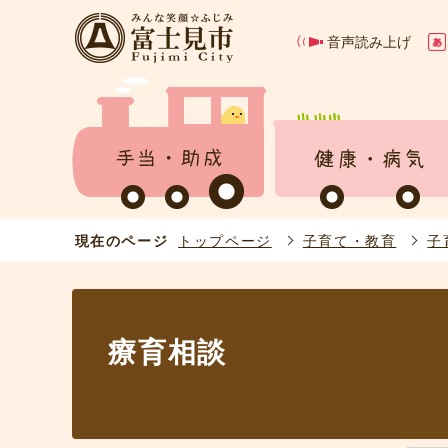
音声読み上げ
現在のページ
トップページ
子育て・教育
子
療育相談