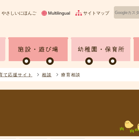
やさしいにほんご
サイトマップ
Multilingual
育て応援サイト
相談
療育相談