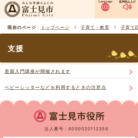
Language
音声読み上げ
現在のページ
トップページ
子育て・教育
子育て
支援
里親入門講座が開催されます
ベビーシッターなどを利用するときの注意点
法人番号：6000020112356