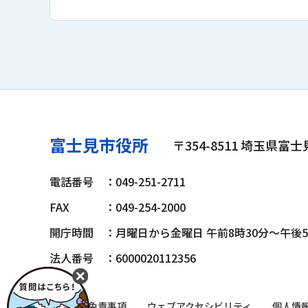
富士見市役所
〒354-8511 埼玉県富
電話番号
：049-251-2711
FAX
：049-254-2000
開庁時間
：月曜日から金曜日 午前8時30分～午後
法人番号
：6000020112356
著作権・免責事項
ウェブアクセシビリティ
個人情