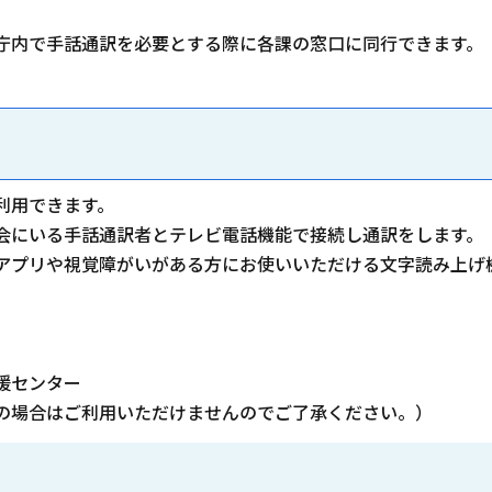
庁内で手話通訳を必要とする際に各課の窓口に同行できます。
利用できます。
会にいる手話通訳者とテレビ電話機能で接続し通訳をします。
アプリや視覚障がいがある方にお使いいただける文字読み上げ
援センター
の場合はご利用いただけませんのでご了承ください。）