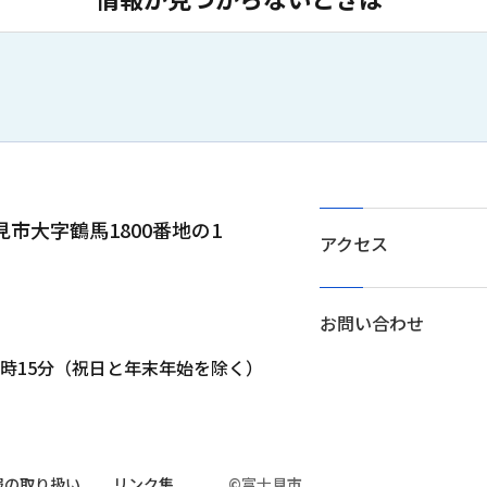
士見市大字鶴馬1800番地の1
アクセス
お問い合わせ
5時15分（祝日と年末年始を除く）
報の取り扱い
リンク集
©富士見市