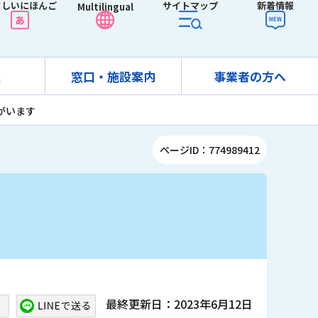
さしいにほんご
サイトマップ
新着情報
Multilingual
報
窓口・施設案内
事業者の方へ
がいます
ページID：774989412
最終更新日：2023年6月12日