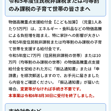
令和5年度住民税非課税または均等割
のみ課税の子育て世帯の皆さまへ
物価高騰重点支援給付金【こども加算】（児童1人あ
たり5万円）は、エネルギー・食料品などの物価高騰
による負担増を踏まえ、特に家計への影響が大きい
令和5年度住民税非課税または均等割のみ課税の子育
て世帯を支援する給付金です。
令和5年度に7万円（住民税非課税の世帯）または10
万円（均等割のみ課税の世帯）の物価高騰重点支援
給付金を受給された方に「振込通知書」または「申
請書」を順次郵送しますので、お手元に届きました
ら内容をご確認ください。「振込通知書」が届いた
場合、
変更等がなければ手続き不要です。
本事業は令和6年8月30日に受付を終了しました。
支給対象など