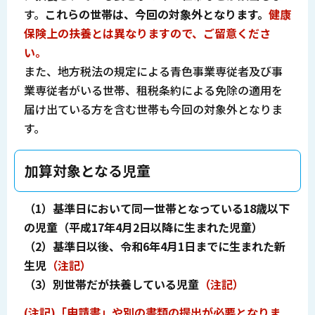
す。
これらの世帯は、今回の対象外となります。
健康
保険上の扶養とは異なりますので、ご留意くださ
い。
また、地方税法の規定による青色事業専従者及び事
業専従者がいる世帯、租税条約による免除の適用を
届け出ている方を含む世帯も今回の対象外となりま
す。
加算対象となる児童
（1）基準日において同一世帯となっている18歳以下
の児童（平成17年4月2日以降に生まれた児童）
（2）基準日以後、令和6年4月1日までに生まれた新
生児
（注記）
（3）別世帯だが扶養している児童
（注記）
(注記)
「申請書」や別の書類の提出が必要となりま