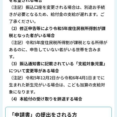
（注記）振込口座を変更される場合は、別途お手続
きが必要となるため、給付金の支給が遅れます。ご
了承ください。
（2）修正申告等により令和5年度住民税所得割が課
税となった者がいる場合
（注記）令和5年度住民税所得割が課税となる所得が
あるのに、申告していない者がいる世帯を含みま
す。
（3）振込通知書に記載されている「支給対象児童」
について変更等がある場合
（注記）令和5年12月2日から令和6年4月1日までに
生まれた新生児がいる場合は、こども加算の支給対
象になります。
（4）本給付の受け取りを辞退する場合
「申請書」の提出をされる方