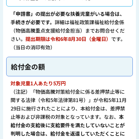
「申請書」の提出が必要な扶養児童がいる場合は、
手続きが必要です。
詳細は福祉政策課福祉給付金係
（物価高騰重点支援給付金担当）までお問合せくだ
さい。
提出期限は令和6年8月30日（金曜日）
です。
（当日の消印有効）
給付金の額
対象児童1人あたり5万円
（注記）「物価高騰対策給付金に係る差押禁止等に
関する法律（令和5年法律第81号）」が令和5年11月
29日に施行されたことにより、本給付金は、差押禁
止等および非課税の対象となっています。なお、
本
給付金の支給後に支給要件を満たしていないことが
判明した場合は、給付金を返還していただくことに