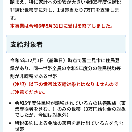
踏まえ、特に家計への影響が大きい令和5年度住民税
非課税世帯等に対し、1世帯当たり7万円を支給しま
す。
本事業は令和6
年5月31日に受付を終了しました。
支給対象者
令和5年12月1日（基準日）時点で富士見市に住民登
録があり、同一世帯全員の令和5年度分の住民税均等
割が非課税である世帯
（注記）以下の世帯は支給対象とはなりませんので
ご注意ください。
令和5年度住民税が課税されている方の扶養親族（事
業専従者を含む。）のみの世帯（3万円給付金の対象
でしたが、今回は対象外）
租税条約による免除の適用を届け出ている方を含む
世帯