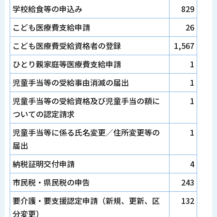
学校給食等の申込み
829
こども医療費支給申請
26
こども医療費受給資格者の登録
1,567
ひとり親家庭等医療費支給申請
1
児童手当等の受給事由消滅の届出
1
児童手当等の受給資格及び児童手当の額に
1
ついての認定請求
児童手当等に係る氏名変更／住所変更等の
1
届出
納税証明交付申請
4
市民税・県民税の申告
243
要介護・要支援認定申請（新規、更新、区
132
分変更）