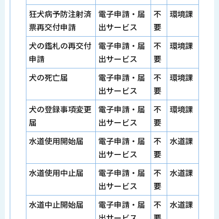
狂犬病予防注射済
電子申請・届
不
環境課
票再交付申請
出サービス
要
犬の鑑札の再交付
電子申請・届
不
環境課
申請
出サービス
要
犬の死亡届
電子申請・届
不
環境課
出サービス
要
犬の登録事項変更
電子申請・届
不
環境課
届
出サービス
要
水道使用開始届
電子申請・届
不
水道課
出サービス
要
水道使用中止届
電子申請・届
不
水道課
出サービス
要
水道中止開始届
電子申請・届
不
水道課
出サービス
要