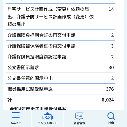
居宅サービス計画作成（変更）依頼の届
14
出、介護予防サービス計画作成（変更）依
頼の届出
介護保険負担割合証の再交付申請
2
介護保険被保険者証の再交付申請
3
介護保険負担限度額認定申請
2
公文書開示請求
30
公文書任意的開示申出
2
職員採用試験受験申込
376
計
8,024
令和4年度電子申請受付件数
（令和4年4月1日から令和5年3月31日まで）
メニュー
検索
チャットボット
新着情報