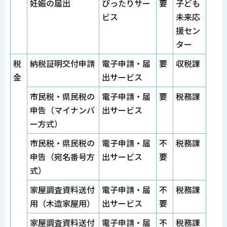
妊娠の届出
ぴったりサー
要
子ども
ビス
未来応
援セン
ター
税
納税証明交付申請
電子申請・届
要
収税課
金
出サービス
市民税・県民税の
電子申請・届
要
税務課
申告（マイナンバ
出サービス
ー方式）
市民税・県民税の
電子申請・届
不
税務課
申告（宛名番号方
出サービス
要
式）
家屋調査資料送付
電子申請・届
不
税務課
用（木造家屋用）
出サービス
要
家屋調査資料送付
電子申請・届
不
税務課