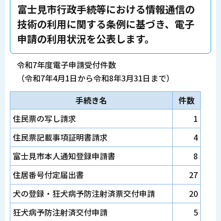
富士見市行政手続等における情報通信の
技術の利用に関する条例に基づき、電子
申請の利用状況を公表します。
令和7年度電子申請受付件数
（令和7年4月1日から令和8年3月31日まで）
手続き名
件数
住民票の写し請求
1
住民票記載事項証明書請求
4
富士見市本人通知登録申請書
8
住居番号付定届出書
27
犬の登録・狂犬病予防注射済票交付申請
20
狂犬病予防注射済交付申請
5