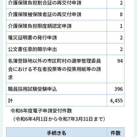
介護保険負担割合証の再交付申請
2
介護保険被保険者証の再交付申請
8
介護保険負担限度額認定申請
1
罹災証明書の発行申請
2
公文書任意的開示申出
2
名簿登録地以外の市区町村の選挙管理委員
94
会における不在者投票等の投票用紙等の請
求
職員採用試験受験申込
396
計
4,455
令和6年度電子申請受付件数
（令和6年4月1日から令和7年3月31日まで）
手続き名
件数