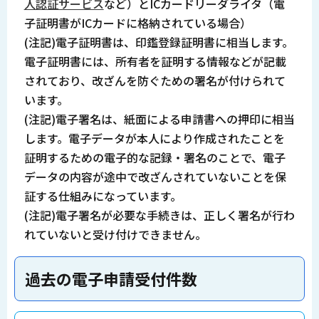
人認証サービス
など）とICカードリーダライタ（電
子証明書がICカードに格納されている場合）
(注記)電子証明書は、印鑑登録証明書に相当します。
電子証明書には、所有者を証明する情報などが記載
されており、改ざんを防ぐための署名が付けられて
います。
(注記)電子署名は、紙面による申請書への押印に相当
します。電子データが本人により作成されたことを
証明するための電子的な記録・署名のことで、電子
データの内容が途中で改ざんされていないことを保
証する仕組みになっています。
(注記)電子署名が必要な手続きは、正しく署名が行わ
れていないと受け付けできません。
過去の電子申請受付件数