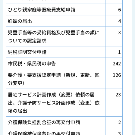
ひとり親家庭等医療費支給申請
6
妊娠の届出
4
児童手当等の受給資格及び児童手当の額に
3
ついての認定請求
納税証明交付申請
1
市民税・県民税の申告
242
要介護・要支援認定申請（新規、更新、区
126
分変更）
居宅サービス計画作成（変更）依頼の届
23
出、介護予防サービス計画作成（変更）依
頼の届出
介護保険負担割合証の再交付申請
2
介護保険被保険者証の再交付申請
3