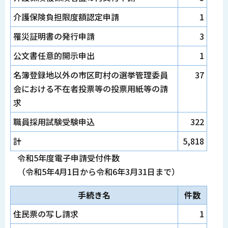
介護保険負担限度額認定申請
1
罹災証明書の発行申請
3
公文書任意的開示申出
1
名簿登録地以外の市区町村の選挙管理委員
37
会における不在者投票等の投票用紙等の請
求
職員採用試験受験申込
322
計
5,818
令和5年度電子申請受付件数
（令和5年4月1日から令和6年3月31日まで）
手続き名
件数
住民票の写し請求
1