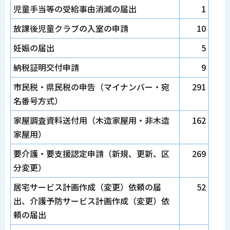
児童手当等の受給事由消滅の届出
1
放課後児童クラブの入室の申請
10
妊娠の届出
5
納税証明交付申請
9
市民税・県民税の申告（マイナンバー・宛
291
名番号方式）
家屋調査資料送付用（木造家屋用・非木造
162
家屋用）
要介護・要支援認定申請（新規、更新、区
269
分変更）
居宅サービス計画作成（変更）依頼の届
52
出、介護予防サービス計画作成（変更）依
頼の届出