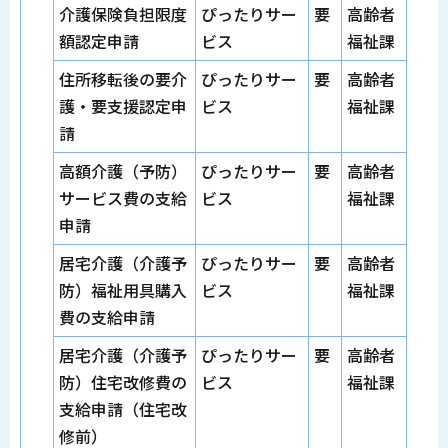
介護保険負担限度
ぴったりサー
要
高齢者
額認定申請
ビス
福祉課
住所移転後の要介
ぴったりサー
要
高齢者
護・要支援認定申
ビス
福祉課
請
高額介護（予防）
ぴったりサー
要
高齢者
サービス費の支給
ビス
福祉課
申請
居宅介護（介護予
ぴったりサー
要
高齢者
防）福祉用具購入
ビス
福祉課
費の支給申請
居宅介護（介護予
ぴったりサー
要
高齢者
防）住宅改修費の
ビス
福祉課
支給申請（住宅改
修前）