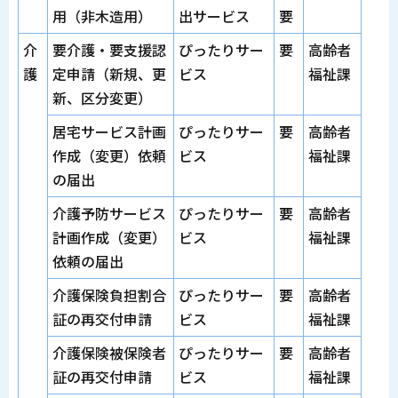
用（非木造用）
出サービス
要
介
要介護・要支援認
ぴったりサー
要
高齢者
護
定申請（新規、更
ビス
福祉課
新、区分変更）
居宅サービス計画
ぴったりサー
要
高齢者
作成（変更）依頼
ビス
福祉課
の届出
介護予防サービス
ぴったりサー
要
高齢者
計画作成（変更）
ビス
福祉課
依頼の届出
介護保険負担割合
ぴったりサー
要
高齢者
証の再交付申請
ビス
福祉課
介護保険被保険者
ぴったりサー
要
高齢者
証の再交付申請
ビス
福祉課