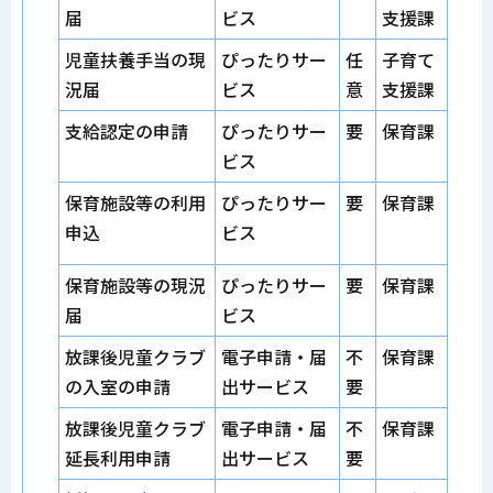
届
ビス
支援課
児童扶養手当の現
ぴったりサー
任
子育て
況届
ビス
意
支援課
支給認定の申請
ぴったりサー
要
保育課
ビス
保育施設等の利用
ぴったりサー
要
保育課
申込
ビス
保育施設等の現況
ぴったりサー
要
保育課
届
ビス
放課後児童クラブ
電子申請・届
不
保育課
の入室の申請
出サービス
要
放課後児童クラブ
電子申請・届
不
保育課
延長利用申請
出サービス
要