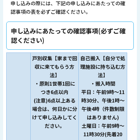
申し込みの際には、下記の申し込みにあたっての確
認事項の表を必ずご確認ください。
申し込みにあたっての確認事項(必ずご確
認ください)
戸別収集【家まで回
自己搬入【自分で処
収に来てもらう方
理施設に持ち込む方
法】
法】
・原則1世帯1回に
・搬入時間
つき6点以内
平日：午前9時～11
(注意)6点以上ある
時30分、午後1時～
場合は、何日かに分
午後4時（件数制限
けて申し込みしてく
はありません)
ださい。
土曜日：午前9時～
11時30分(先着20