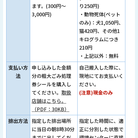
ます。(300円～
り250円)
3,000円)
・動物死体(ペット
のみ)：犬1,050円、
猫420円、その他1
キログラムにつき
210円
・上記以外：無料
支払い方
申し込みした金額
自己搬入した際に、
法
分の粗大ごみ処理
現地にてお支払いく
券シールを購入し
ださい。
てください。
取扱
(注意)現金のみ
店舗はこちら。
（PDF：30KB）
排出方法
指定した排出場所
指定した時間に、適
に当日の朝8時30分
正に分別した状態で
までに出してくだ
環境センターに直接