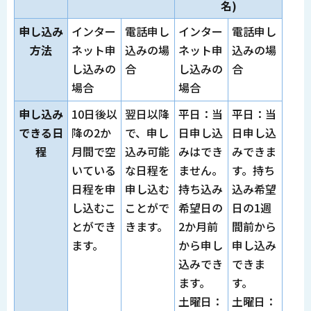
名)
申し込み
インター
電話申し
インター
電話申し
方法
ネット申
込みの場
ネット申
込みの場
し込みの
合
し込みの
合
場合
場合
申し込み
10日後以
翌日以降
平日：当
平日：当
できる日
降の2か
で、申し
日申し込
日申し込
程
月間で空
込み可能
みはでき
みできま
いている
な日程を
ません。
す。持ち
日程を申
申し込む
持ち込み
込み希望
し込むこ
ことがで
希望日の
日の1週
とができ
きます。
2か月前
間前から
ます。
から申し
申し込み
込みでき
できま
ます。
す。
土曜日：
土曜日：