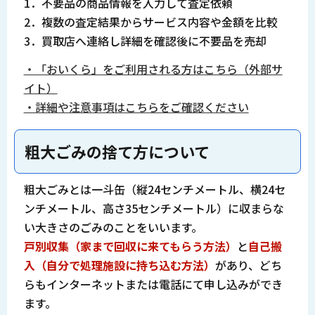
1．不要品の商品情報を入力して査定依頼
2．複数の査定結果からサービス内容や金額を比較
3．買取店へ連絡し詳細を確認後に不要品を売却
・「おいくら」をご利用される方はこちら（外部サ
イト）
・詳細や注意事項はこちらをご確認ください
粗大ごみの捨て方について
粗大ごみとは一斗缶（縦24センチメートル、横24セ
ンチメートル、高さ35センチメートル）に収まらな
い大きさのごみのことをいいます。
戸別収集（家まで回収に来てもらう方法）
と
自己搬
入（自分で処理施設に持ち込む方法）
があり、どち
らもインターネットまたは電話にて申し込みができ
ます。