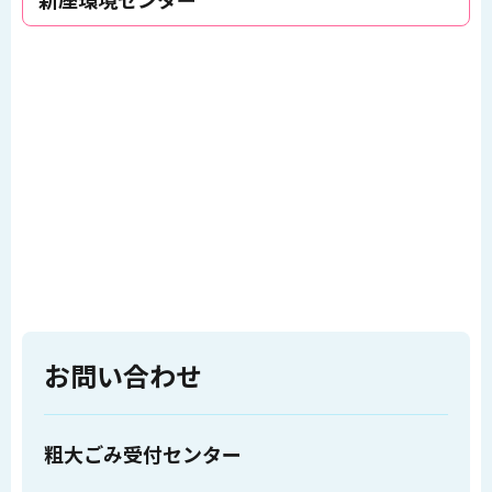
お問い合わせ
粗大ごみ受付センター