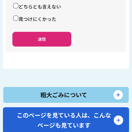
どちらとも言えない
見つけにくかった
粗大ごみについて
このページを見ている人は、
こんな
ページも見ています