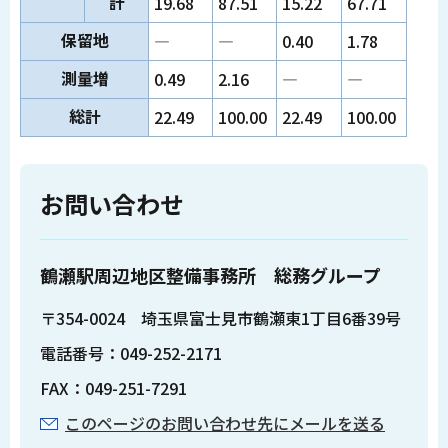
計
19.68
87.51
15.22
67.71
保留地
―
―
0.40
1.78
測量増
0.49
2.16
―
―
総計
22.49
100.00
22.49
100.00
お問い合わせ
鶴瀬駅周辺地区整備事務所 総務グループ
〒354-0024 埼玉県富士見市鶴瀬東1丁目6番39号
電話番号：049-252-2171
FAX：049-251-7291
このページのお問い合わせ先にメールを送る