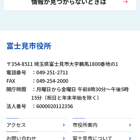
情報が見つからないときは
富士見市役所
〒354-8511 埼玉県富士見市大字鶴馬1800番地の1
電話番号
：049-251-2711
FAX
：049-254-2000
開庁時間
：月曜日から金曜日 午前8時30分～午後5時
15分（祝日と年末年始を除く）
法人番号
：6000020112356
アクセス
市役所案内
お問い合わせ
富士見市について