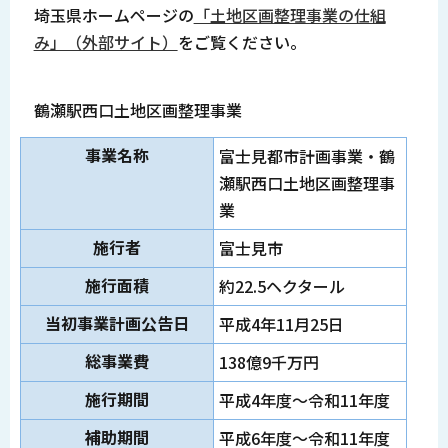
埼玉県ホームページの
「土地区画整理事業の仕組
み」（外部サイト）
をご覧ください。
鶴瀬駅西口土地区画整理事業
事業名称
富士見都市計画事業・鶴
瀬駅西口土地区画整理事
業
施行者
富士見市
施行面積
約22.5ヘクタール
当初事業計画公告日
平成4年11月25日
総事業費
138億9千万円
施行期間
平成4年度～令和11年度
補助期間
平成6年度～令和11年度