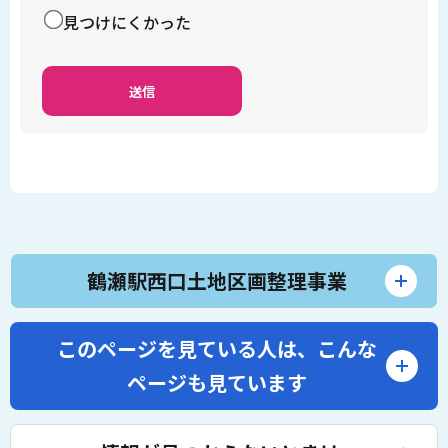
見つけにくかった
鶴瀬駅西口土地区画整理事業
このページを見ている人は、
こんな
ページも見ています