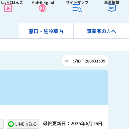
さしいにほんご
サイトマップ
新着情報
Multilingual
報
窓口・施設案内
事業者の方へ
ページID：288631535
最終更新日：2025年6月16日