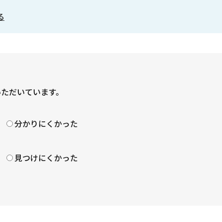
る
いただいています。
？
分かりにくかった
見つけにくかった