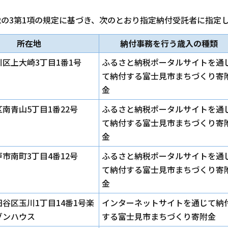
の2の3第1項の規定に基づき、次のとおり指定納付受託者に指定
所在地
納付事務を行う歳入の種類
区上大崎3丁目1番1号
ふるさと納税ポータルサイトを通
て納付する富士見市まちづくり寄
金
南青山5丁目1番22号
ふるさと納税ポータルサイトを通
て納付する富士見市まちづくり寄
金
市南町3丁目4番12号
ふるさと納税ポータルサイトを通
て納付する富士見市まちづくり寄
金
谷区玉川1丁目14番1号楽
インターネットサイトを通じて納
ゾンハウス
する富士見市まちづくり寄附金