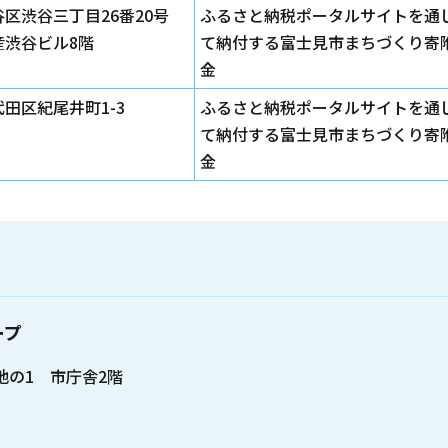
谷区渋谷三丁目26番20号
ふるさと納税ポータルサイトを通
産渋谷ビル8階
て納付する富士見市まちづくり寄
金
田区紀尾井町1-3
ふるさと納税ポータルサイトを通
て納付する富士見市まちづくり寄
金
ープ
番地の1 市庁舎2階