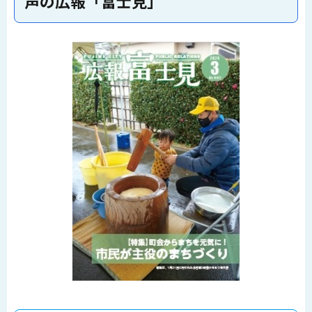
声の広報「富士見」