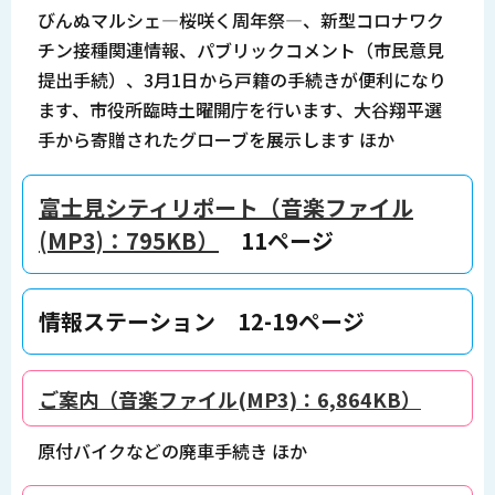
びんぬマルシェ―桜咲く周年祭―、新型コロナワク
チン接種関連情報、パブリックコメント（市民意見
提出手続）、3月1日から戸籍の手続きが便利になり
ます、市役所臨時土曜開庁を行います、大谷翔平選
手から寄贈されたグローブを展示します ほか
富士見シティリポート（音楽ファイル
(MP3)：795KB）
11ページ
情報ステーション 12-19ページ
ご案内（音楽ファイル(MP3)：6,864KB）
原付バイクなどの廃車手続き ほか