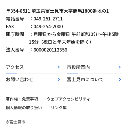
〒354-8511 埼玉県富士見市大字鶴馬1800番地の1
電話番号
：049-251-2711
FAX
：049-254-2000
開庁時間
：月曜日から金曜日 午前8時30分～午後5時
15分（祝日と年末年始を除く）
法人番号
：6000020112356
アクセス
市役所案内
お問い合わせ
富士見市について
著作権・免責事項
ウェブアクセシビリティ
個人情報の取り扱い
リンク集
©富士見市