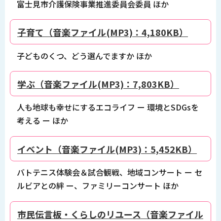
富士見市介護保険事業推進委員会委員 ほか
子育て（音楽ファイル(MP3)：4,180KB）
子どものくつ、どう選んでますか ほか
学ぶ（音楽ファイル(MP3)：7,803KB）
人も地球も幸せにするエコライフ ー 環境とSDGsを
考える ー ほか
イベント（音楽ファイル(MP3)：5,452KB）
バトテニス体験会＆試合観戦、地域コンサート ー セ
ルビアとの絆 ー、ファミリーコンサート ほか
市民伝言板・くらしのリユース（音楽ファイル