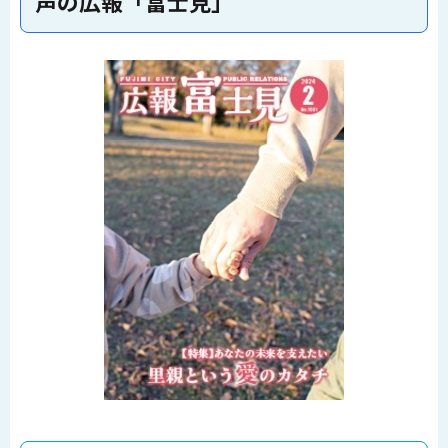
声の広報「富士見」