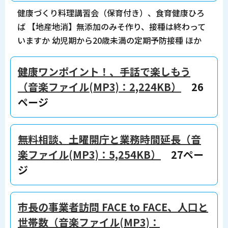
健康づくり料理講習会（保育付き）、食育健康ひろ
ば 【地産地消】無添加のみそ作り、接種は終わって
いますか 幼児期から20歳未満の定期予防接種 ほか
健康ワンポイント！、手話で楽しもう
（音楽ファイル(MP3)：2,224KB）
26
ページ
無料相談、土曜開庁と業務時間延長（音
楽ファイル(MP3)：5,254KB）
27ペー
ジ
市長の事業者訪問 FACE to FACE、人口と
世帯数（音楽ファイル(MP3)：