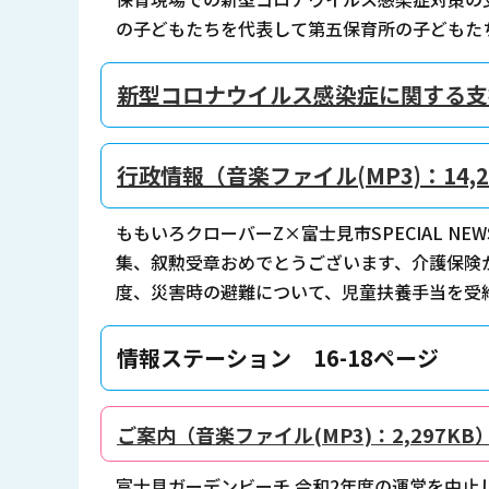
の子どもたちを代表して第五保育所の子どもた
新型コロナウイルス感染症に関する支援に
行政情報（音楽ファイル(MP3)：14,2
ももいろクローバーZ×富士見市SPECIAL N
集、叙勲受章おめでとうございます、介護保険
度、災害時の避難について、児童扶養手当を受給
情報ステーション 16-18ページ
ご案内（音楽ファイル(MP3)：2,297KB
富士見ガーデンビーチ 令和2年度の運営を中止