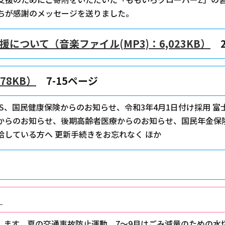
ちが感謝のメッセージを送りました。
ついて（音楽ファイル(MP3)：6,023KB）
2
78KB）
7-15ページ
EWS、国民健康保険からのお知らせ、令和3年4月1日付け採用 
からのお知らせ、後期高齢者医療からのお知らせ、国民年金保
している方へ 更新手続きをお忘れなく ほか
）
します、夏の交通事故防止運動、7～9月はごみ減量のための水