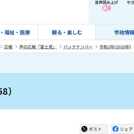
音声読み上げ
や
・福祉・医療
観る・楽しむ
市政情
広報
声の広報「富士見」
バックナンバー
令和2年(2020年)
58）