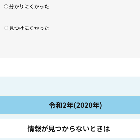
分かりにくかった
見つけにくかった
令和2年(2020年)
情報が見つからないときは