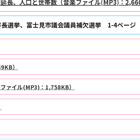
間延長、人口と世帯数（音楽ファイル(MP3)：2,66
長選挙、富士見市議会議員補欠選挙 1-4ページ
9KB）
イル(MP3)：1,758KB）
）