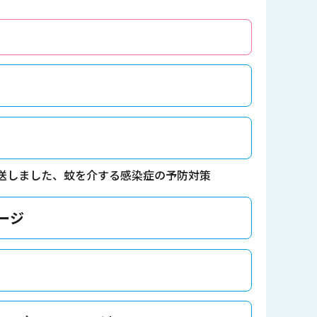
送しました、蚊を介する感染症の予防対策
ージ