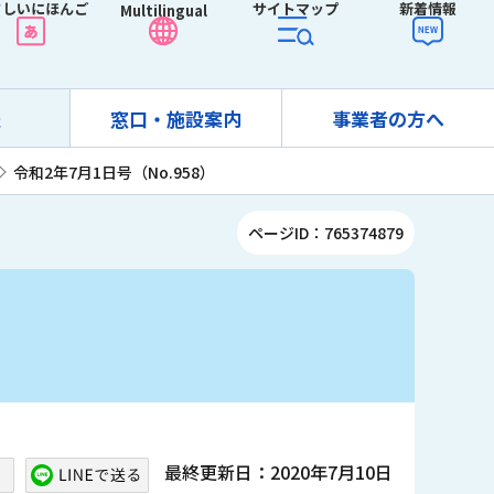
さしいにほんご
サイトマップ
新着情報
Multilingual
報
窓口・施設案内
事業者の方へ
令和2年7月1日号（No.958）
ページID：765374879
最終更新日：2020年7月10日