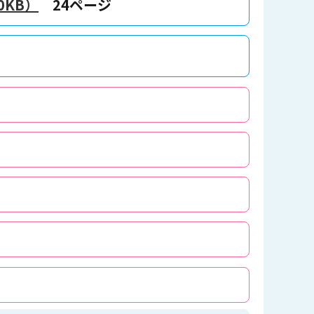
0KB）
24ページ