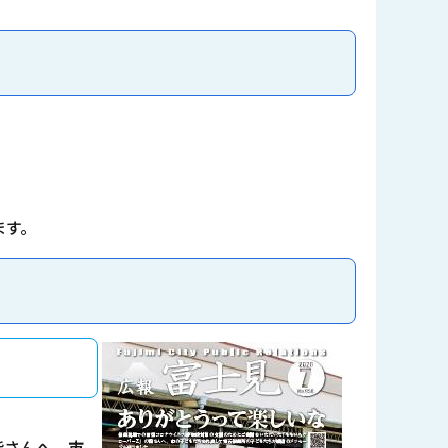
。
ます。
皆さんへ、市