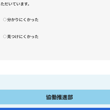
いただいています。
？
分かりにくかった
見つけにくかった
協働推進部