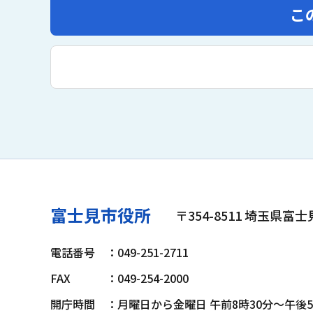
こ
富士見市役所
〒354-8511 埼玉県富
電話番号
：049-251-2711
FAX
：049-254-2000
開庁時間
：月曜日から金曜日 午前8時30分～午後