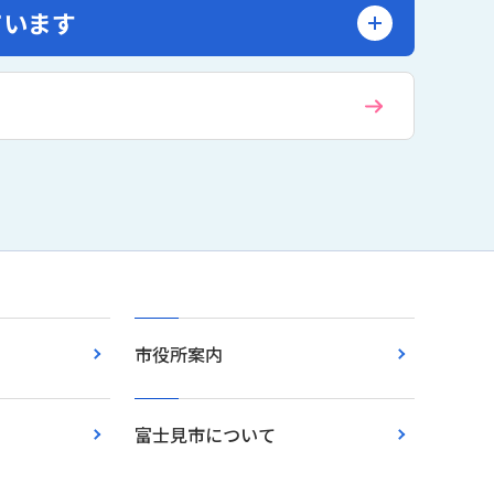
ています
市役所案内
富士見市について