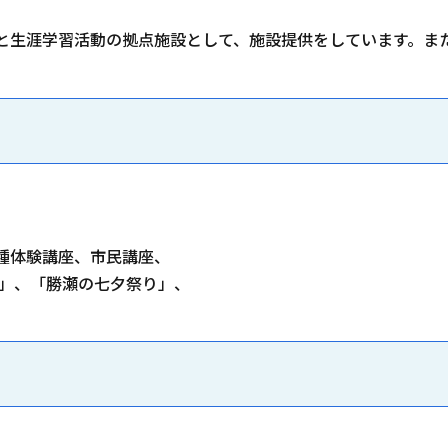
と生涯学習活動の拠点施設として、施設提供をしています。ま
種体験講座、市民講座、
」、「勝瀬の七夕祭り」、