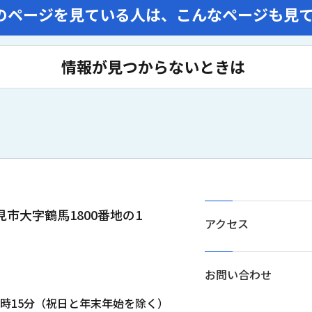
のページを見ている人は、
こんなページも見
情報が見つからないときは
士見市大字鶴馬1800番地の1
アクセス
お問い合わせ
5時15分（祝日と年末年始を除く）