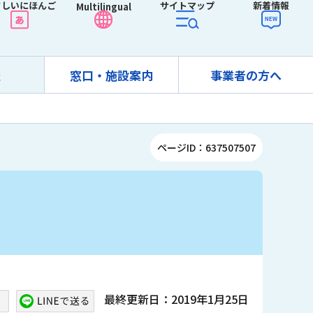
さしいにほんご
サイトマップ
新着情報
Multilingual
報
窓口・施設案内
事業者の方へ
ページID：637507507
最終更新日：2019年1月25日