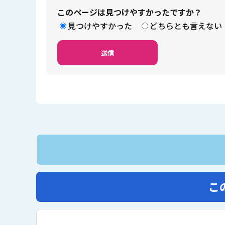
このページは見つけやすかったですか？
見つけやすかった
どちらとも言えない
こ