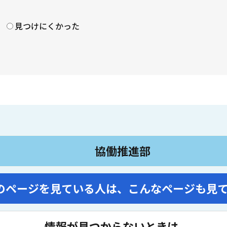
見つけにくかった
協働推進部
のページを見ている人は、
こんなページも見
情報が見つからないときは