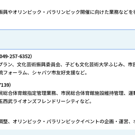
振興やオリンピック・パラリンピック開催に向けた業務などを
-257-6352）
ラン、文化芸術振興委員会、子ども文化芸術大学ふじみ、市
流フォーラム、シャバツ市友好支援など。
139）
総合体育館指定管理業務、市民総合体育館施設維持管理、運
玉西武ライオンズフレンドリーシティなど。
整、オリンピック・パラリンピックイベントの企画・運営、