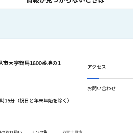
士見市大字鶴馬1800番地の1
アクセス
お問い合わせ
5時15分（祝日と年末年始を除く）
報の取り扱い
リンク集
©富士見市