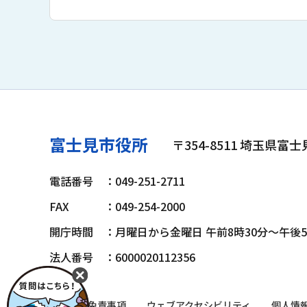
富士見市役所
〒354-8511 埼玉県富
電話番号
：049-251-2711
FAX
：049-254-2000
開庁時間
：月曜日から金曜日 午前8時30分～午後
法人番号
：6000020112356
著作権・免責事項
ウェブアクセシビリティ
個人情