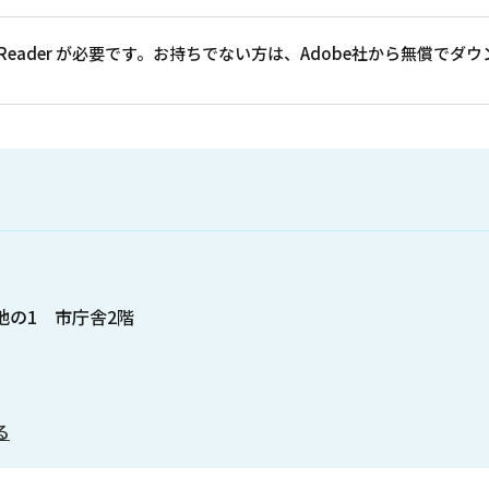
at Reader が必要です。お持ちでない方は、Adobe社から無償で
番地の1 市庁舎2階
る