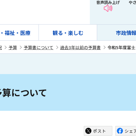
音声読み上げ
や
・福祉・医療
観る・楽しむ
市政情
況
予算
予算書について
過去3年以前の予算書
令和5年度富
予算について