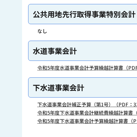
公共用地先行取得事業特別会計
なし
水道事業会計
令和5年度水道事業会計予算繰越計算書（PDF
下水道事業会計
下水道事業会計補正予算（第1号）（PDF：33
令和5年度下水道事業会計継続費繰越計算書（P
令和5年度下水道事業会計予算繰越計算書（PD