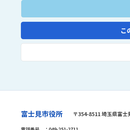
こ
富士見市役所
〒354-8511 埼玉県富
電話番号
：049-251-2711