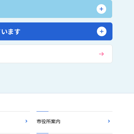
ています
市役所案内