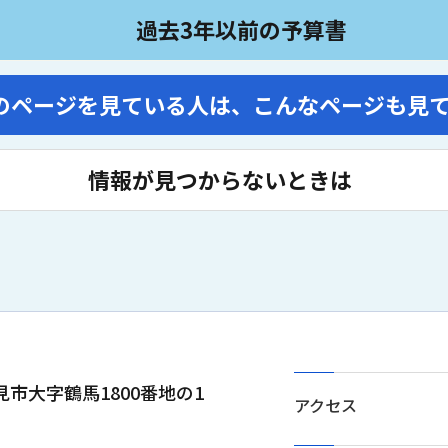
過去3年以前の予算書
のページを見ている人は、
こんなページも見
情報が見つからないときは
士見市大字鶴馬1800番地の1
アクセス