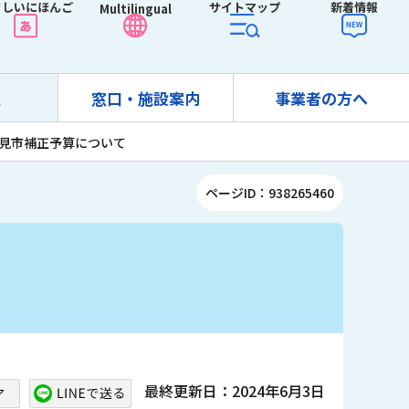
さしいにほんご
サイトマップ
新着情報
Multilingual
報
窓口・施設案内
事業者の方へ
士見市補正予算について
ページID：938265460
最終更新日：2024年6月3日