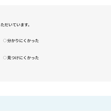
いただいています。
？
分かりにくかった
見つけにくかった