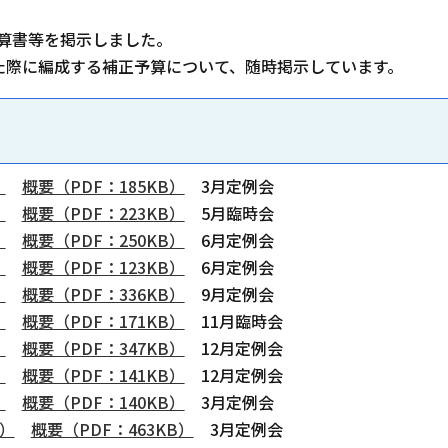
計算書等を掲示しました。
た際に編成する補正予算について、随時掲示しています。
）
概要（PDF：185KB）
3月定例会
）
概要（PDF：223KB）
5月臨時会
）
概要（PDF：250KB）
6月定例会
）
概要（PDF：123KB）
6月定例会
）
概要（PDF：336KB）
9月定例会
）
概要（PDF：171KB）
11月臨時会
）
概要（PDF：347KB）
12月定例会
）
概要（PDF：141KB）
12月定例会
）
概要（PDF：140KB）
3月定例会
B）
概要（PDF：463KB）
3月定例会