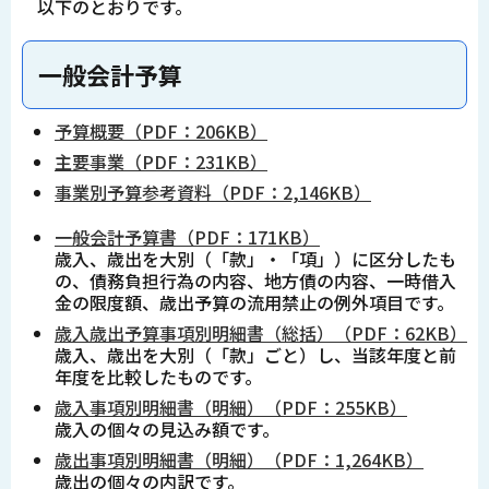
以下のとおりです。
一般会計予算
予算概要（PDF：206KB）
主要事業（PDF：231KB）
事業別予算参考資料（PDF：2,146KB）
一般会計予算書（PDF：171KB）
歳入、歳出を大別（「款」・「項」）に区分したも
の、債務負担行為の内容、地方債の内容、一時借入
金の限度額、歳出予算の流用禁止の例外項目です。
歳入歳出予算事項別明細書（総括）（PDF：62KB）
歳入、歳出を大別（「款」ごと）し、当該年度と前
年度を比較したものです。
歳入事項別明細書（明細）（PDF：255KB）
歳入の個々の見込み額です。
歳出事項別明細書（明細）（PDF：1,264KB）
歳出の個々の内訳です。