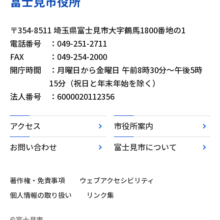
富士見市役所
〒354-8511 埼玉県富士見市大字鶴馬1800番地の1
電話番号
：049-251-2711
FAX
：049-254-2000
開庁時間
：月曜日から金曜日 午前8時30分～午後5時
15分（祝日と年末年始を除く）
法人番号
：6000020112356
アクセス
市役所案内
お問い合わせ
富士見市について
著作権・免責事項
ウェブアクセシビリティ
個人情報の取り扱い
リンク集
©富士見市