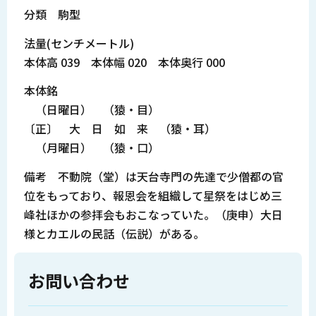
分類 駒型
法量(センチメートル)
本体高 039 本体幅 020 本体奥行 000
本体銘
（日曜日） （猿・目）
〔正〕 大 日 如 来 （猿・耳）
（月曜日） （猿・口）
備考 不動院（堂）は天台寺門の先達で少僧都の官
位をもっており、報恩会を組織して星祭をはじめ三
峰社ほかの参拝会もおこなっていた。（庚申）大日
様とカエルの民話（伝説）がある。
お問い合わせ