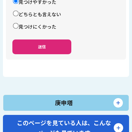
見つけやすかった
どちらとも言えない
見つけにくかった
庚申塔
このページを見ている人は、
こんな