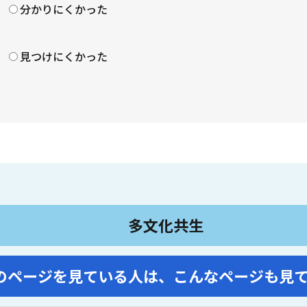
分かりにくかった
見つけにくかった
多文化共生
のページを見ている人は、
こんなページも見