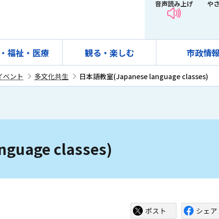
音声読み上げ
や
・福祉・医療
観る・楽しむ
市政情
イベント
多文化共生
日本語教室(Japanese language classes)
uage classes)