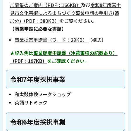
加募集のご案内（PDF：166KB）
及び
令和8年度富士
見市文化芸術によるまちづくり事業申請の手引き(追
加分)（PDF：380KB）
をご覧ください。
【事業申請に必要な書類】
事業提案申請書（ワード：29KB）
（様式）
★記入例は
事業提案申請書（注意事項の記載あり）
（PDF：197KB）
をご確認ください。
令和7年度採択事業
和太鼓体験ワークショップ
英語リトミック
令和6年度採択事業